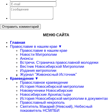
Отправить комментарий
МЕНЮ САЙТА
Главная
Православие в нашем крае ▼
Православие в нашем крае
Новости Митрополии
Анонсы
Встречи. Страничка православной молодежи
Вестник Новосибирской Митрополии
Издания митрополии
Журнал "Живоносный Источник"
Краеведение ▼
Православное краеведение
История Новосибирской митрополии
Новомученики Новосибирские
Новосибирские Архипастыри
История Новосибирской митрополии в документах
Православный некрополь
Святитель Макарий (Невский), Небесный
покровитель НСМПБИ