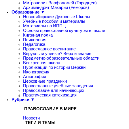
Митрополит Варфоломей (Городцев)
Архимандрит Макарий (Реморов)
Образование ▼
Новосибирские Духовные Школы
Учебные пособия и материалы
Материалы по ИППЦ
Основы православной культуры в школе
Книжная полка
Психология
Педагогика
Православное воспитание
Веруют ли ученые? Вера и знание
Предметно-образовательные области
Воскресная школа
Публикации по истории Церкви
Иконография
Агиография
Церковные праздники
Православные учебные заведения
Православие для начинающих
Практическая катехизация
Рубрики ▼
ПРАВОСЛАВИЕ В МИРЕ
Новости
ТЕГИ И ТЕМЫ