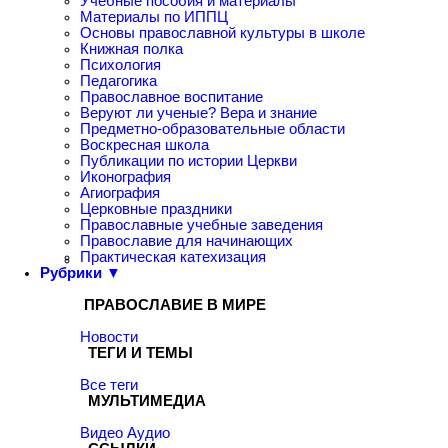
Учебные пособия и материалы
Материалы по ИППЦ
Основы православной культуры в школе
Книжная полка
Психология
Педагогика
Православное воспитание
Веруют ли ученые? Вера и знание
Предметно-образовательные области
Воскресная школа
Публикации по истории Церкви
Иконография
Агиография
Церковные праздники
Православные учебные заведения
Православие для начинающих
Практическая катехизация
Рубрики ▼
ПРАВОСЛАВИЕ В МИРЕ
Новости
ТЕГИ И ТЕМЫ
Все теги
МУЛЬТИМЕДИА
Видео
Аудио