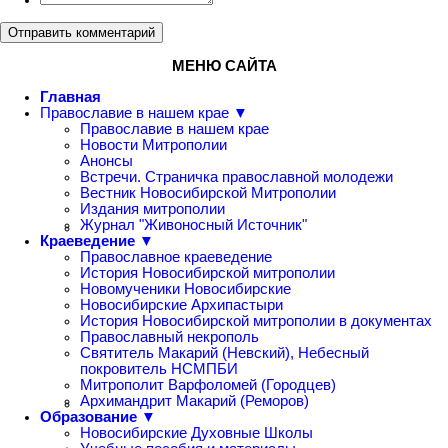
Отправить комментарий
МЕНЮ САЙТА
Главная
Православие в нашем крае ▼
Православие в нашем крае
Новости Митрополии
Анонсы
Встречи. Страничка православной молодежи
Вестник Новосибирской Митрополии
Издания митрополии
Журнал "Живоносный Источник"
Краеведение ▼
Православное краеведение
История Новосибирской митрополии
Новомученики Новосибирские
Новосибирские Архипастыри
История Новосибирской митрополии в документах
Православный некрополь
Святитель Макарий (Невский), Небесный
покровитель НСМПБИ
Митрополит Варфоломей (Городцев)
Архимандрит Макарий (Реморов)
Образование ▼
Новосибирские Духовные Школы