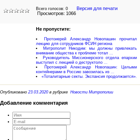
Версия для печати
Всего голосов:
0
Просмотров: 1066
Не пропустите:
Протоиерей Александр Новопашин прочитал
лекцию для сотрудников ФСИН региона
Митрополит Никодим: мы должны привлекать
внимание общества к проблеме тотал ...
Руководитель Миссионерского отдела епархии
выступил с лекцией о деструктоло ...
Протоиерей Александр Новопашин: Целыми
контейнерами в Россию завозилась из ...
«Тоталитарные секты. Экспансия продолжается».
Опубликовано
23.03.2020
в рубрике
Новости Митрополии
Добавление комментария