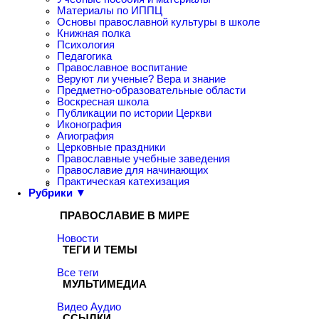
Материалы по ИППЦ
Основы православной культуры в школе
Книжная полка
Психология
Педагогика
Православное воспитание
Веруют ли ученые? Вера и знание
Предметно-образовательные области
Воскресная школа
Публикации по истории Церкви
Иконография
Агиография
Церковные праздники
Православные учебные заведения
Православие для начинающих
Практическая катехизация
Рубрики ▼
ПРАВОСЛАВИЕ В МИРЕ
Новости
ТЕГИ И ТЕМЫ
Все теги
МУЛЬТИМЕДИА
Видео
Аудио
ССЫЛКИ