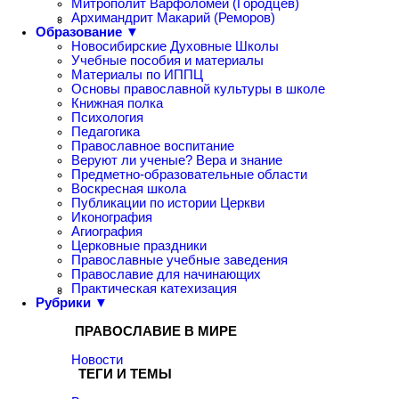
Митрополит Варфоломей (Городцев)
Архимандрит Макарий (Реморов)
Образование ▼
Новосибирские Духовные Школы
Учебные пособия и материалы
Материалы по ИППЦ
Основы православной культуры в школе
Книжная полка
Психология
Педагогика
Православное воспитание
Веруют ли ученые? Вера и знание
Предметно-образовательные области
Воскресная школа
Публикации по истории Церкви
Иконография
Агиография
Церковные праздники
Православные учебные заведения
Православие для начинающих
Практическая катехизация
Рубрики ▼
ПРАВОСЛАВИЕ В МИРЕ
Новости
ТЕГИ И ТЕМЫ