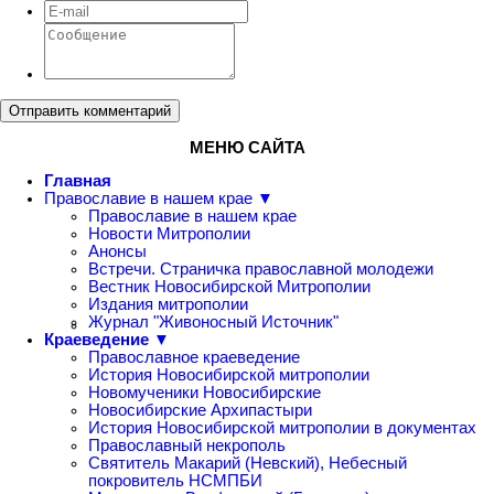
Отправить комментарий
МЕНЮ САЙТА
Главная
Православие в нашем крае ▼
Православие в нашем крае
Новости Митрополии
Анонсы
Встречи. Страничка православной молодежи
Вестник Новосибирской Митрополии
Издания митрополии
Журнал "Живоносный Источник"
Краеведение ▼
Православное краеведение
История Новосибирской митрополии
Новомученики Новосибирские
Новосибирские Архипастыри
История Новосибирской митрополии в документах
Православный некрополь
Святитель Макарий (Невский), Небесный
покровитель НСМПБИ