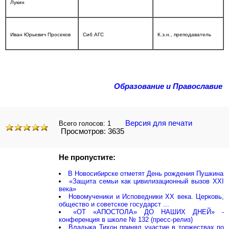
Лукин
Иван Юрьевич Просеков
Сиб АГС
К.э.н., преподаватель
Образование и Православие
Версия для печати
Всего голосов:
1
Просмотров: 3635
Не пропустите:
В Новосибирске отметят День рождения Пушкина
«Защита семьи как цивилизационный вызов XXI
века»
Новомученики и Исповедники XX века. Церковь,
общество и советское государст ...
«ОТ «АПОСТОЛА» ДО НАШИХ ДНЕЙ» -
конференция в школе № 132 (пресс-релиз)
Владыка Тихон принял участие в торжествах по