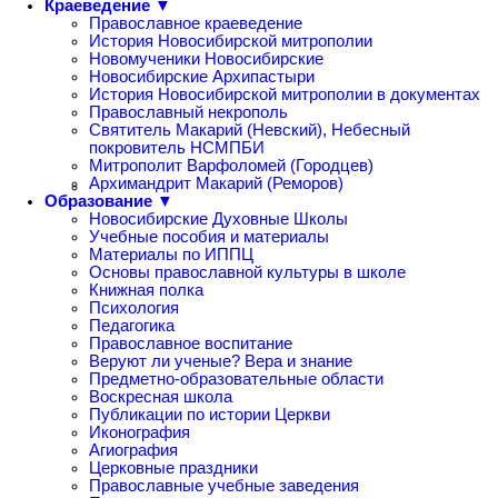
Краеведение ▼
Православное краеведение
История Новосибирской митрополии
Новомученики Новосибирские
Новосибирские Архипастыри
История Новосибирской митрополии в документах
Православный некрополь
Святитель Макарий (Невский), Небесный
покровитель НСМПБИ
Митрополит Варфоломей (Городцев)
Архимандрит Макарий (Реморов)
Образование ▼
Новосибирские Духовные Школы
Учебные пособия и материалы
Материалы по ИППЦ
Основы православной культуры в школе
Книжная полка
Психология
Педагогика
Православное воспитание
Веруют ли ученые? Вера и знание
Предметно-образовательные области
Воскресная школа
Публикации по истории Церкви
Иконография
Агиография
Церковные праздники
Православные учебные заведения