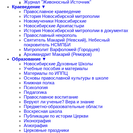
Журнал "Живоносный Источник"
Краеведение ▼
Православное краеведение
История Новосибирской митрополии
Новомученики Новосибирские
Новосибирские Архипастыри
История Новосибирской митрополии в документах
Православный некрополь
Святитель Макарий (Невский), Небесный
покровитель НСМПБИ
Митрополит Варфоломей (Городцев)
Архимандрит Макарий (Реморов)
Образование ▼
Новосибирские Духовные Школы
Учебные пособия и материалы
Материалы по ИППЦ
Основы православной культуры в школе
Книжная полка
Психология
Педагогика
Православное воспитание
Веруют ли ученые? Вера и знание
Предметно-образовательные области
Воскресная школа
Публикации по истории Церкви
Иконография
Агиография
Церковные праздники