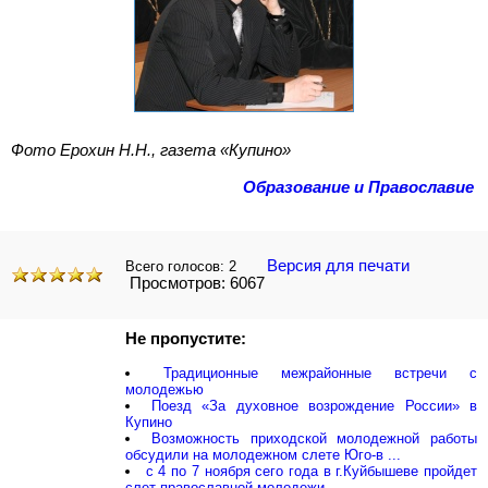
Фото Ерохин Н.Н., газета «Купино»
Образование и Православие
Версия для печати
Всего голосов:
2
Просмотров: 6067
Не пропустите:
Традиционные межрайонные встречи с
молодежью
Поезд «За духовное возрождение России» в
Купино
Возможность приходской молодежной работы
обсудили на молодежном слете Юго-в ...
с 4 по 7 ноября сего года в г.Куйбышеве пройдет
слет православной молодежи ...