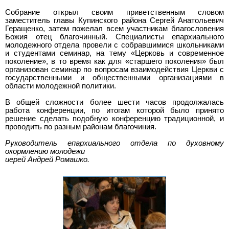
Собрание открыл своим приветственным словом
заместитель главы Купинского района Сергей Анатольевич
Геращенко, затем пожелал всем участникам благословения
Божия отец благочинный. Специалисты епархиального
молодежного отдела провели с собравшимися школьниками
и студентами семинар, на тему «Церковь и современное
поколение», в то время как для «старшего поколения» был
организован семинар по вопросам взаимодействия Церкви с
государственными и общественными организациями в
области молодежной политики.
В общей сложности более шести часов продолжалась
работа конференции, по итогам которой было принято
решение сделать подобную конференцию традиционной, и
проводить по разным районам благочиния.
Руководитель епархиального отдела по духовному
окормлению молодежи
иерей Андрей Ромашко.