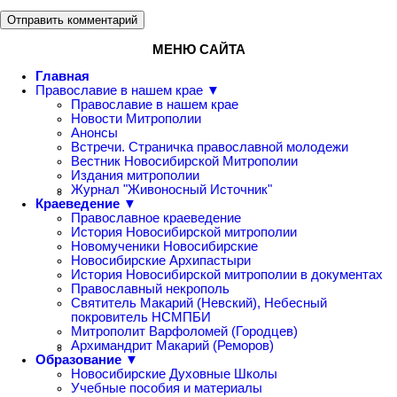
Отправить комментарий
МЕНЮ САЙТА
Главная
Православие в нашем крае ▼
Православие в нашем крае
Новости Митрополии
Анонсы
Встречи. Страничка православной молодежи
Вестник Новосибирской Митрополии
Издания митрополии
Журнал "Живоносный Источник"
Краеведение ▼
Православное краеведение
История Новосибирской митрополии
Новомученики Новосибирские
Новосибирские Архипастыри
История Новосибирской митрополии в документах
Православный некрополь
Святитель Макарий (Невский), Небесный
покровитель НСМПБИ
Митрополит Варфоломей (Городцев)
Архимандрит Макарий (Реморов)
Образование ▼
Новосибирские Духовные Школы
Учебные пособия и материалы