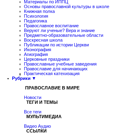
Материалы по ИППЦ
Основы православной культуры в школе
Книжная полка
Психология
Педагогика
Православное воспитание
Веруют ли ученые? Вера и знание
Предметно-образовательные области
Воскресная школа
Публикации по истории Церкви
Иконография
Агиография
Церковные праздники
Православные учебные заведения
Православие для начинающих
Практическая катехизация
Рубрики ▼
ПРАВОСЛАВИЕ В МИРЕ
Новости
ТЕГИ И ТЕМЫ
Все теги
МУЛЬТИМЕДИА
Видео
Аудио
ССЫЛКИ