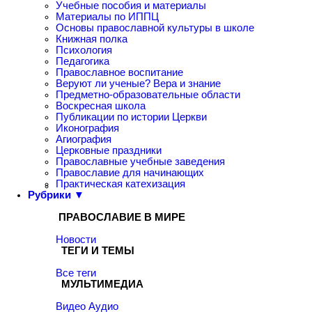
Учебные пособия и материалы
Материалы по ИППЦ
Основы православной культуры в школе
Книжная полка
Психология
Педагогика
Православное воспитание
Веруют ли ученые? Вера и знание
Предметно-образовательные области
Воскресная школа
Публикации по истории Церкви
Иконография
Агиография
Церковные праздники
Православные учебные заведения
Православие для начинающих
Практическая катехизация
Рубрики ▼
ПРАВОСЛАВИЕ В МИРЕ
Новости
ТЕГИ И ТЕМЫ
Все теги
МУЛЬТИМЕДИА
Видео
Аудио