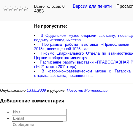
Версия для печати
Просмот
Всего голосов:
0
4883
Не пропустите:
В Ордынском музее открыли выставку, посвящ
подвигу исповедничества
Программа работы выставки «Православная 
2013», посвященной 1025 - ле ...
Письмо Епархиального Отдела по взаимоотнош
Церкви и общества министру ...
Расписание работы выставки «ПРАВОСЛАВНАЯ 
(16-21 марта 2011 года)
В историко-краеведческом музее г. Татарска
открыта выставка, посвященн ...
Опубликовано
13.05.2009
в рубрике
Новости Митрополии
Добавление комментария