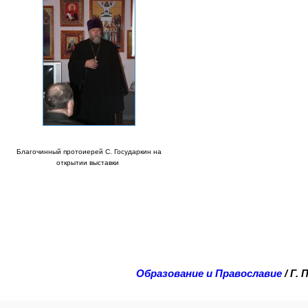
Благочинный протоиерей С. Государкин на
открытии выставки
Образование и Православие
/ Г.