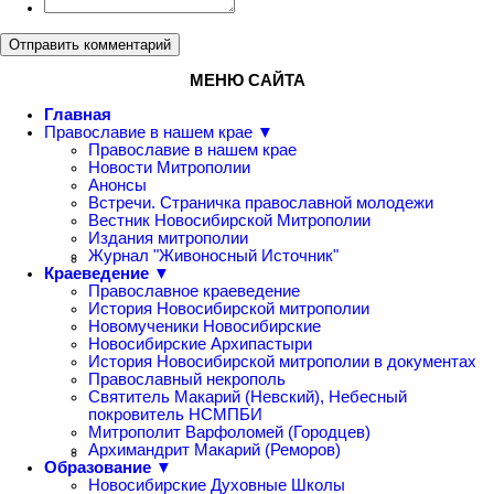
Отправить комментарий
МЕНЮ САЙТА
Главная
Православие в нашем крае ▼
Православие в нашем крае
Новости Митрополии
Анонсы
Встречи. Страничка православной молодежи
Вестник Новосибирской Митрополии
Издания митрополии
Журнал "Живоносный Источник"
Краеведение ▼
Православное краеведение
История Новосибирской митрополии
Новомученики Новосибирские
Новосибирские Архипастыри
История Новосибирской митрополии в документах
Православный некрополь
Святитель Макарий (Невский), Небесный
покровитель НСМПБИ
Митрополит Варфоломей (Городцев)
Архимандрит Макарий (Реморов)
Образование ▼
Новосибирские Духовные Школы