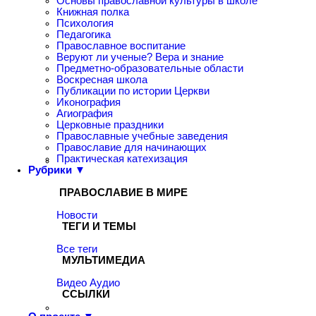
Основы православной культуры в школе
Книжная полка
Психология
Педагогика
Православное воспитание
Веруют ли ученые? Вера и знание
Предметно-образовательные области
Воскресная школа
Публикации по истории Церкви
Иконография
Агиография
Церковные праздники
Православные учебные заведения
Православие для начинающих
Практическая катехизация
Рубрики ▼
ПРАВОСЛАВИЕ В МИРЕ
Новости
ТЕГИ И ТЕМЫ
Все теги
МУЛЬТИМЕДИА
Видео
Аудио
ССЫЛКИ