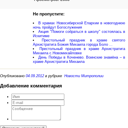
Не пропустите:
В храмах Новосибирской Епархии в новогоднюю
ночь пройдут Богослужения
Акция "Помоги собраться в школу" состоялась в
Искитиме
Престольный праздник в храме святого
Архистратига Божия Михаила города Боло ...
Престольный праздник в храме Архистратига
Михаила с.Новомихайловке
День Победы в Коченево. Воинские знамёна – в
храме Архистратига Михаила
Опубликовано
04.09.2012
в рубрике
Новости Митрополии
Добавление комментария