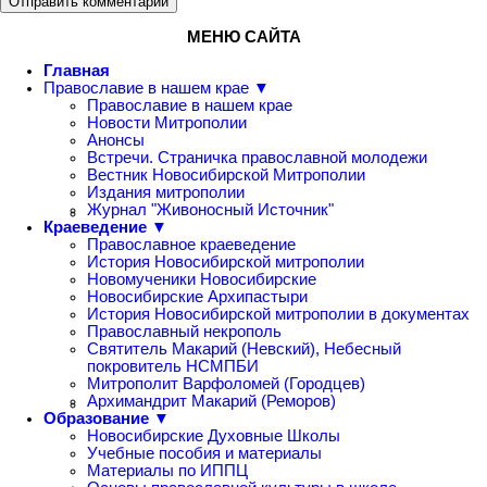
Отправить комментарий
МЕНЮ САЙТА
Главная
Православие в нашем крае ▼
Православие в нашем крае
Новости Митрополии
Анонсы
Встречи. Страничка православной молодежи
Вестник Новосибирской Митрополии
Издания митрополии
Журнал "Живоносный Источник"
Краеведение ▼
Православное краеведение
История Новосибирской митрополии
Новомученики Новосибирские
Новосибирские Архипастыри
История Новосибирской митрополии в документах
Православный некрополь
Святитель Макарий (Невский), Небесный
покровитель НСМПБИ
Митрополит Варфоломей (Городцев)
Архимандрит Макарий (Реморов)
Образование ▼
Новосибирские Духовные Школы
Учебные пособия и материалы
Материалы по ИППЦ