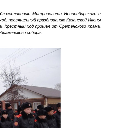
о благословению Митрополита Новосибирского и
ход, посвященный празднованию Казанской Иконы
а. Крестный ход прошел от Сретенского храма,
ображенского собора.