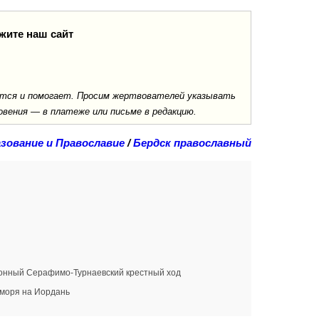
жите наш сайт
ается и помогает. Просим жертвователей указывать
овения — в платеже или письме в редакцию.
зование и Православие
/
Бердск православный
ционный Серафимо-Турнаевский крестный ход
 моря на Иордань