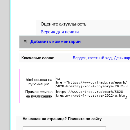
Оцените актуальность
Версия для печати
Добавить комментарий
Ключевые слова:
Бердск
,
крестный ход
,
День нар
html-cсылка на
публикацию
Прямая ссылка
на публикацию
Не нашли на странице? Поищите по сайту
.