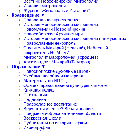
Вестник Новосибирской Митрополии
Издания митрополии
Журнал "Живоносный Источник"
Краеведение ▼
Православное краеведение
История Новосибирской митрополии
Новомученики Новосибирские
Новосибирские Архипастыри
История Новосибирской митрополии в документах
Православный некрополь
Святитель Макарий (Невский), Небесный
покровитель НСМПБИ
Митрополит Варфоломей (Городцев)
Архимандрит Макарий (Реморов)
Образование ▼
Новосибирские Духовные Школы
Учебные пособия и материалы
Материалы по ИППЦ
Основы православной культуры в школе
Книжная полка
Психология
Педагогика
Православное воспитание
Веруют ли ученые? Вера и знание
Предметно-образовательные области
Воскресная школа
Публикации по истории Церкви
Иконография