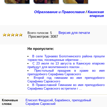
Образование и Православие
/
Каинская
епархия
Версия для печати
Всего голосов:
5
Просмотров: 3087
Не пропустите:
В селе Турнаево Болотнинского района прошли
торжества, посвященные обретени ...
С 23 июля по 13 августа в Каинскую епархию
прибудут для молитвенного поклон ...
Престольный праздник в храме во имя
преподобного Серафима Саровского
Второй год гимназии во имя преподобного
Серафима Саровского
В Православной Гимназии во имя преподобного
Серафима Саровского встретили г ...
Ключевые
Епископ Феодосий
,
Барабинск
,
преподобный
слова:
Серафим Саровский