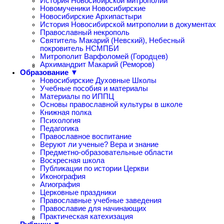
История Новосибирской митрополии
Новомученики Новосибирские
Новосибирские Архипастыри
История Новосибирской митрополии в документах
Православный некрополь
Святитель Макарий (Невский), Небесный
покровитель НСМПБИ
Митрополит Варфоломей (Городцев)
Архимандрит Макарий (Реморов)
Образование ▼
Новосибирские Духовные Школы
Учебные пособия и материалы
Материалы по ИППЦ
Основы православной культуры в школе
Книжная полка
Психология
Педагогика
Православное воспитание
Веруют ли ученые? Вера и знание
Предметно-образовательные области
Воскресная школа
Публикации по истории Церкви
Иконография
Агиография
Церковные праздники
Православные учебные заведения
Православие для начинающих
Практическая катехизация