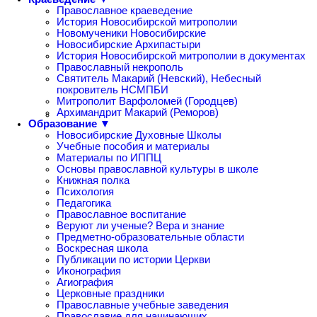
Православное краеведение
История Новосибирской митрополии
Новомученики Новосибирские
Новосибирские Архипастыри
История Новосибирской митрополии в документах
Православный некрополь
Святитель Макарий (Невский), Небесный
покровитель НСМПБИ
Митрополит Варфоломей (Городцев)
Архимандрит Макарий (Реморов)
Образование ▼
Новосибирские Духовные Школы
Учебные пособия и материалы
Материалы по ИППЦ
Основы православной культуры в школе
Книжная полка
Психология
Педагогика
Православное воспитание
Веруют ли ученые? Вера и знание
Предметно-образовательные области
Воскресная школа
Публикации по истории Церкви
Иконография
Агиография
Церковные праздники
Православные учебные заведения
Православие для начинающих