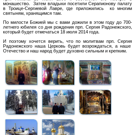
монашество. Затем владыки посетили Серапионову палату
в Троице-Сергиевой Лавре, где приложились ко многим
святыням, хранящимся там.
По милости Божией мы с вами дожили в этом году до 700-
летнего юбилея со дня рождения прп. Сергия Радонежского,
который будет отмечаться 18 июля 2014 года.
И поэтому хочется верить, что по молитвам прп. Сергия
Радонежского наша Церковь будет возрождаться, а наше
Отечество и наш народ будет духовно сильным и крепким.