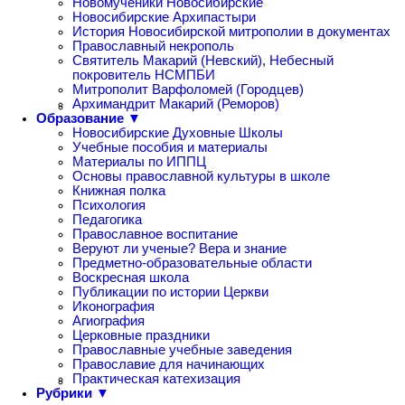
Новомученики Новосибирские
Новосибирские Архипастыри
История Новосибирской митрополии в документах
Православный некрополь
Святитель Макарий (Невский), Небесный
покровитель НСМПБИ
Митрополит Варфоломей (Городцев)
Архимандрит Макарий (Реморов)
Образование ▼
Новосибирские Духовные Школы
Учебные пособия и материалы
Материалы по ИППЦ
Основы православной культуры в школе
Книжная полка
Психология
Педагогика
Православное воспитание
Веруют ли ученые? Вера и знание
Предметно-образовательные области
Воскресная школа
Публикации по истории Церкви
Иконография
Агиография
Церковные праздники
Православные учебные заведения
Православие для начинающих
Практическая катехизация
Рубрики ▼