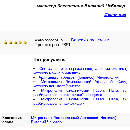
магистр богословия Виталий Чеботар.
Источник
Версия для печати
Всего голосов:
5
Просмотров: 2361
Не пропустите:
Святость - это переживание, а не математика,
которую можно объяснить
Архимандрит Андрей (Конанос). Меланхолия
Митрополит Лимасольский Афанасий. Силу,
которую нам дает Христос
Митрополит Сисанийский Павел. Папа, ты
разбираешься в наркотиках? (продолж ...
Митрополит Сисанийский Павел. Папа, ты
разбираешься в наркотиках?
Ключевые
Митрополит Лимасольский Афанасий (Николау)
,
слова:
Виталий Чеботар