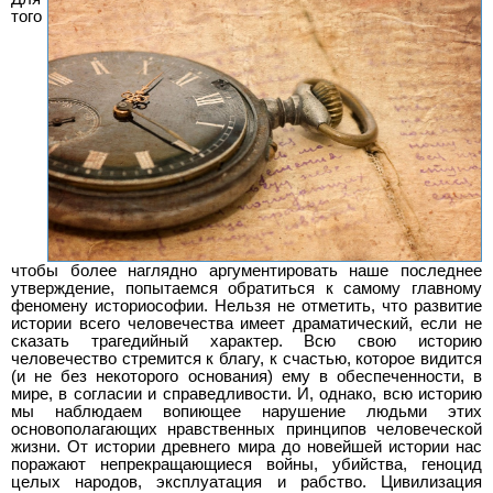
того
чтобы более наглядно аргументировать наше последнее
утверждение, попытаемся обратиться к самому главному
феномену историософии. Нельзя не отметить, что развитие
истории всего человечества имеет драматический, если не
сказать трагедийный характер. Всю свою историю
человечество стремится к благу, к счастью, которое видится
(и не без некоторого основания) ему в обеспеченности, в
мире, в согласии и справедливости. И, однако, всю историю
мы наблюдаем вопиющее нарушение людьми этих
основополагающих нравственных принципов человеческой
жизни. От истории древнего мира до новейшей истории нас
поражают непрекращающиеся войны, убийства, геноцид
целых народов, эксплуатация и рабство. Цивилизация