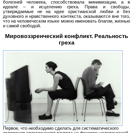
болезней человека, способствовала минимизации, а в
идеале – и исцелению греха. Права и свободы,
утверждаемые не на идее христианской любви и без
духовного и нравственного контекста, оказываются вне того,
что на человеческом языке можно именовать благом, жизнью
и самой свободой.
Мировоззренческий конфликт. Реальность
греха
Первое, что необходимо сделать для систематического
изложения христианского взгляда на феномен человеческой