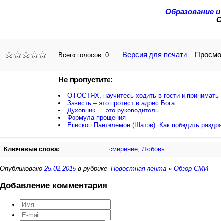
Образование и
С
Версия для печати
Просмот
Всего голосов:
0
Не пропустите:
О ГОСТЯХ, научитесь ходить в гости и принимать 
Зависть – это протест в адрес Бога
Духовник — это руководитель
Формула прощения
Епископ Пантелемон (Шатов): Как победить раздр
Ключевые слова:
смирение
,
Любовь
Опубликовано
25.02.2015
в рубрике
Новостная лента
»
Обзор СМИ
Добавление комментария