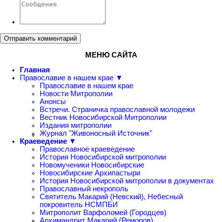
Отправить комментарий
МЕНЮ САЙТА
Главная
Православие в нашем крае ▼
Православие в нашем крае
Новости Митрополии
Анонсы
Встречи. Страничка православной молодежи
Вестник Новосибирской Митрополии
Издания митрополии
Журнал "Живоносный Источник"
Краеведение ▼
Православное краеведение
История Новосибирской митрополии
Новомученики Новосибирские
Новосибирские Архипастыри
История Новосибирской митрополии в документах
Православный некрополь
Святитель Макарий (Невский), Небесный
покровитель НСМПБИ
Митрополит Варфоломей (Городцев)
Архимандрит Макарий (Реморов)