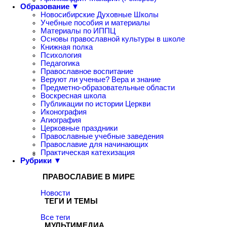
Образование ▼
Новосибирские Духовные Школы
Учебные пособия и материалы
Материалы по ИППЦ
Основы православной культуры в школе
Книжная полка
Психология
Педагогика
Православное воспитание
Веруют ли ученые? Вера и знание
Предметно-образовательные области
Воскресная школа
Публикации по истории Церкви
Иконография
Агиография
Церковные праздники
Православные учебные заведения
Православие для начинающих
Практическая катехизация
Рубрики ▼
ПРАВОСЛАВИЕ В МИРЕ
Новости
ТЕГИ И ТЕМЫ
Все теги
МУЛЬТИМЕДИА