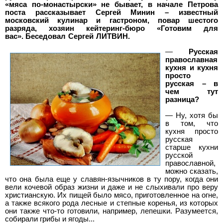
«мяса по-монастырски» не бывает, в начале Петрова
поста рассказывает
Сергей Минин
– известный
московский кулинар и гастроном, повар шестого
разряда, хозяин кейтеринг-бюро «Готовим для
вас».
Беседовал
Сергей ЛИТВИН
.
—
Русская
православная
кухня и кухня
просто
русская – в
чем тут
разница?
— Ну, хотя бы
в том, что
кухня просто
русская
старше кухни
русской
православной,
можно сказать,
что она была еще у славян-язычников в ту пору, когда они
вели кочевой образ жизни и даже и не слыхивали про веру
христианскую. Их пищей было мясо, приготовленное на огне,
а также всякого рода лесные и степные коренья, из которых
они также что-то готовили, например, лепешки. Разумеется,
собирали грибы и ягоды...