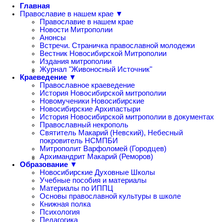
Главная
Православие в нашем крае ▼
Православие в нашем крае
Новости Митрополии
Анонсы
Встречи. Страничка православной молодежи
Вестник Новосибирской Митрополии
Издания митрополии
Журнал "Живоносный Источник"
Краеведение ▼
Православное краеведение
История Новосибирской митрополии
Новомученики Новосибирские
Новосибирские Архипастыри
История Новосибирской митрополии в документах
Православный некрополь
Святитель Макарий (Невский), Небесный
покровитель НСМПБИ
Митрополит Варфоломей (Городцев)
Архимандрит Макарий (Реморов)
Образование ▼
Новосибирские Духовные Школы
Учебные пособия и материалы
Материалы по ИППЦ
Основы православной культуры в школе
Книжная полка
Психология
Педагогика