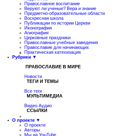
Православное воспитание
Веруют ли ученые? Вера и знание
Предметно-образовательные области
Воскресная школа
Публикации по истории Церкви
Иконография
Агиография
Церковные праздники
Православные учебные заведения
Православие для начинающих
Практическая катехизация
Рубрики ▼
ПРАВОСЛАВИЕ В МИРЕ
Новости
ТЕГИ И ТЕМЫ
Все теги
МУЛЬТИМЕДИА
Видео
Аудио
ССЫЛКИ
О проекте ▼
О проекте
Авторы
Мы на YouTube