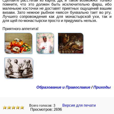
сделайте расстегаи из карпа. Да, и такое возможно! Только
помните, что это должен быть исключительно фарш, ибо
маленькие косточки не доставят приятных ощущений вашим
визави. Зато нежное рыбное «мясо» буквально тает во рту.
Лучшего сопровождения как для монастырской ухи, так и
для щей по-монастырски просто и придумать нельзя.
Приятного аппетита!
Образование и Православие
/
Приходы
Версия для печати
Всего голосов:
3
Просмотров: 2696