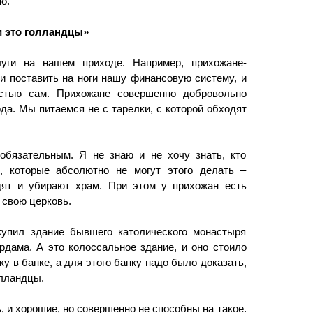
о.
и это голландцы»
уги на нашем приходе. Например, прихожане-
и поставить на ноги нашу финансовую систему, и
остью сам. Прихожане совершенно добровольно
да. Мы питаемся не с тарелки, с которой обходят
обязательным. Я не знаю и не хочу знать, кто
е, которые абсолютно не могут этого делать –
дят и убирают храм. При этом у прихожан есть
а свою церковь.
купил здание бывшего католического монастыря
рдама. А это колоссальное здание, и оно стоило
у в банке, а для этого банку надо было доказать,
олландцы.
, и хорошие, но совершенно не способны на такое.