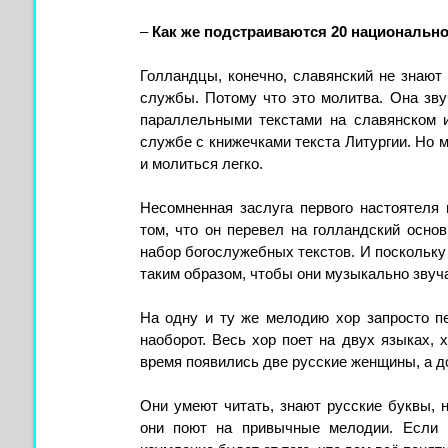
–
Как же подстраиваются 20 национальн
Голландцы, конечно, славянский не знают 
службы. Потому что это молитва. Она зву
параллельными текстами на славянском и
службе с книжечками текста Литургии. Но м
и молиться легко.
Несомненная заслуга первого настоятеля 
том, что он перевел на голландский осно
набор богослужебных текстов. И поскольку
таким образом, чтобы они музыкально звуч
На одну и ту же мелодию хор запросто пе
наоборот. Весь хор поет на двух языках,
время появились две русские женщины, а д
Они умеют читать, знают русские буквы, н
они поют на привычные мелодии. Если 