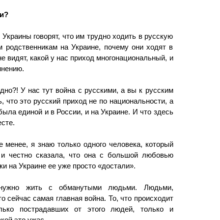
и?
Украины говорят, что им трудно ходить в русскую
 родственникам на Украине, почему они ходят в
е видят, какой у нас приход многонациональный, и
инению.
дно?! У нас тут война с русскими, а вы к русским
, что это русский приход не по национальности, а
ыла единой и в России, и на Украине. И что здесь
сте.
 менее, я знаю только одного человека, который
и честно сказала, что она с большой любовью
ки на Украине ее уже просто «достали».
нужно жить с обманутыми людьми. Людьми,
 сейчас самая главная война. То, что происходит
лько пострадавших от этого людей, только и