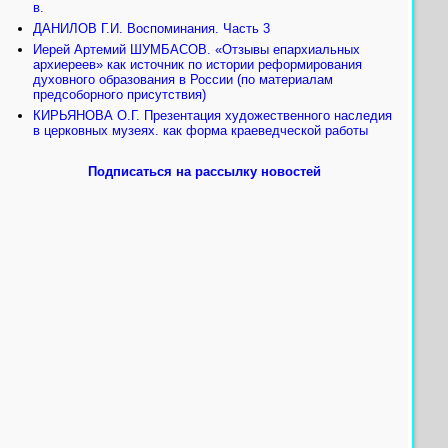
в.
ДАНИЛОВ Г.И. Воспоминания. Часть 3
Иерей Артемий ШУМБАСОВ. «Отзывы епархиальных
архиереев» как источник по истории реформирования
духовного образования в России (по материалам
предсоборного присутствия)
КИРЬЯНОВА О.Г. Презентация художественного наследия
в церковных музеях. как форма краеведческой работы
Подписаться на рассылку новостей