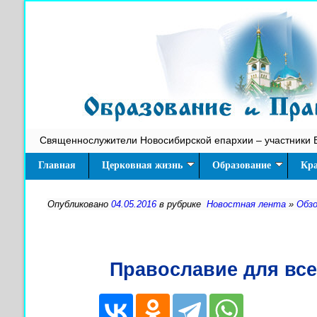
Священнослужители Новосибирской епархии – участники 
Главная
Церковная жизнь
Образование
Кра
Опубликовано
04.05.2016
в рубрике
Новостная лента
»
Обз
Православие для все