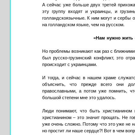
А сейчас уже больше двух третей прихожа
эту группу входят и украинцы, и грузин
голландскоязычные. К ним могут и сербы о
на голландском языке, чем на русском.
«Нам нужно жить
Но проблемы возникают как раз с ближними, 
был русско-грузинский конфликт, это отр
происходит с украинцами.
И тогда, и сейчас в нашем храме служат
объяснить, что прежде всего они до
православными, а потом уже помнить, чт
большой степени мне это удалось.
Люди понимают, что быть христианином
христианином – это значит прощать. Не го
уже очень сложно. Потому что это уже не н
но простит ли наше сердце?! Вот в чем воп