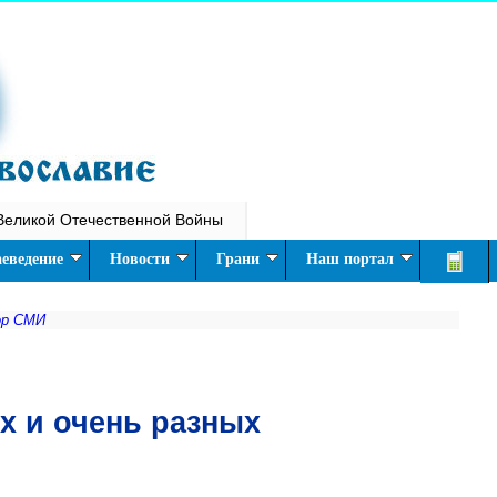
Великой Отечественной Войны
еведение
Новости
Грани
Наш портал
ор СМИ
х и очень разных