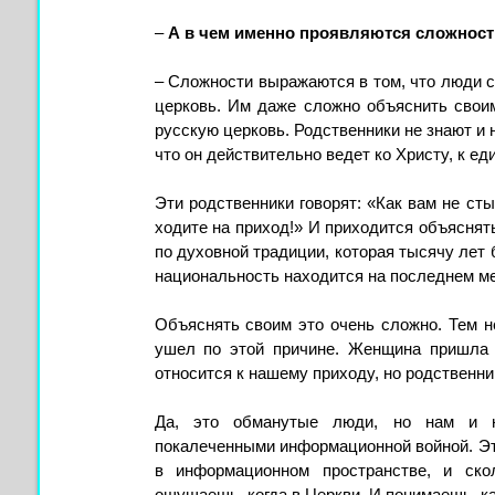
–
А в чем именно проявляются сложност
– Сложности выражаются в том, что люди с 
церковь. Им даже сложно объяснить своим
русскую церковь. Родственники не знают и н
что он действительно ведет ко Христу, к ед
Эти родственники говорят: «Как вам не сты
ходите на приход!» И приходится объяснять
по духовной традиции, которая тысячу лет б
национальность находится на последнем ме
Объяснять своим это очень сложно. Тем не
ушел по этой причине. Женщина пришла 
относится к нашему приходу, но родственни
Да, это обманутые люди, но нам и 
покалеченными информационной войной. Это
в информационном пространстве, и ско