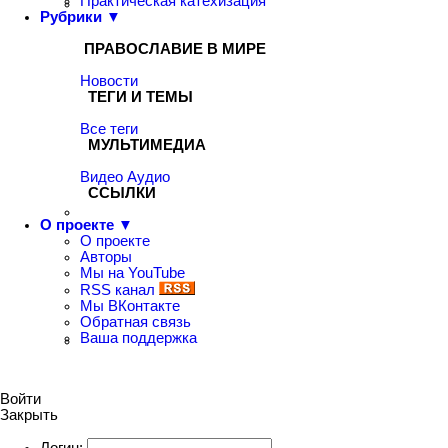
Практическая катехизация
Рубрики ▼
ПРАВОСЛАВИЕ В МИРЕ
Новости
ТЕГИ И ТЕМЫ
Все теги
МУЛЬТИМЕДИА
Видео
Аудио
ССЫЛКИ
О проекте ▼
О проекте
Авторы
Мы на YouTube
RSS канал
Мы ВКонтакте
Обратная связь
Ваша поддержка
Войти
Закрыть