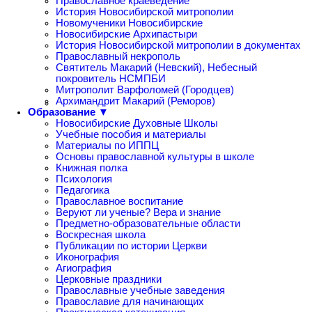
Православное краеведение
История Новосибирской митрополии
Новомученики Новосибирские
Новосибирские Архипастыри
История Новосибирской митрополии в документах
Православный некрополь
Святитель Макарий (Невский), Небесный
покровитель НСМПБИ
Митрополит Варфоломей (Городцев)
Архимандрит Макарий (Реморов)
Образование ▼
Новосибирские Духовные Школы
Учебные пособия и материалы
Материалы по ИППЦ
Основы православной культуры в школе
Книжная полка
Психология
Педагогика
Православное воспитание
Веруют ли ученые? Вера и знание
Предметно-образовательные области
Воскресная школа
Публикации по истории Церкви
Иконография
Агиография
Церковные праздники
Православные учебные заведения
Православие для начинающих