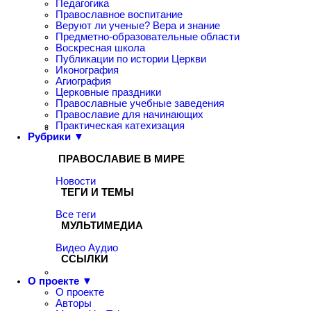
Педагогика
Православное воспитание
Веруют ли ученые? Вера и знание
Предметно-образовательные области
Воскресная школа
Публикации по истории Церкви
Иконография
Агиография
Церковные праздники
Православные учебные заведения
Православие для начинающих
Практическая катехизация
Рубрики ▼
ПРАВОСЛАВИЕ В МИРЕ
Новости
ТЕГИ И ТЕМЫ
Все теги
МУЛЬТИМЕДИА
Видео
Аудио
ССЫЛКИ
О проекте ▼
О проекте
Авторы