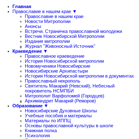
Главная
Православие в нашем крае ▼
Православие в нашем крае
Новости Митрополии
Анонсы
Встречи. Страничка православной молодежи
Вестник Новосибирской Митрополии
Издания митрополии
Журнал "Живоносный Источник"
Краеведение ▼
Православное краеведение
История Новосибирской митрополии
Новомученики Новосибирские
Новосибирские Архипастыри
История Новосибирской митрополии в документах
Православный некрополь
Святитель Макарий (Невский), Небесный
покровитель НСМПБИ
Митрополит Варфоломей (Городцев)
Архимандрит Макарий (Реморов)
Образование ▼
Новосибирские Духовные Школы
Учебные пособия и материалы
Материалы по ИППЦ
Основы православной культуры в школе
Книжная полка
Психология