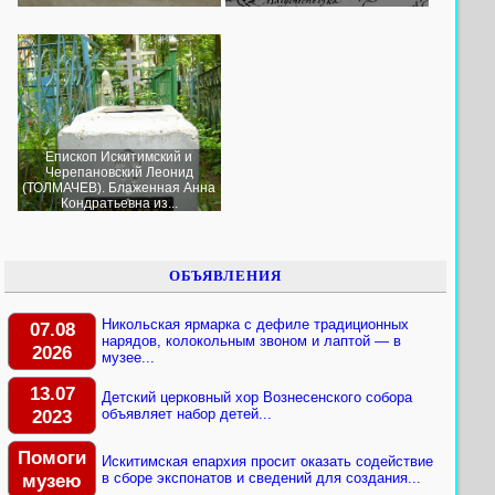
Епископ Искитимский и
Черепановский Леонид
(ТОЛМАЧЕВ). Блаженная Анна
Кондратьевна из...
ОБЪЯВЛЕНИЯ
Никольская ярмарка с дефиле традиционных
07.08
нарядов, колокольным звоном и лаптой — в
2026
музее...
13.07
Детский церковный хор Вознесенского собора
2023
объявляет набор детей...
Помоги
Искитимская епархия просит оказать содействие
музею
в сборе экспонатов и сведений для создания...