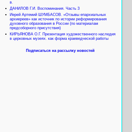
в.
ДАНИЛОВ Г.И. Воспоминания. Часть 3
Иерей Артемий ШУМБАСОВ. «Отзывы епархиальных
архиереев» как источник по истории реформирования
духовного образования в России (по материалам
предсоборного присутствия)
КИРЬЯНОВА О.Г. Презентация художественного наследия
в церковных музеях. как форма краеведческой работы
Подписаться на рассылку новостей