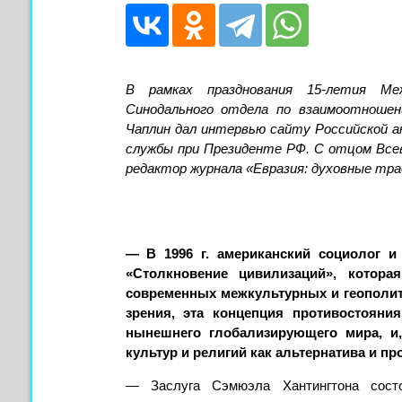
В рамках празднования 15-летия Меж
Синодального отдела по взаимоотноше
Чаплин дал интервью сайту Российской а
службы при Президенте РФ. С отцом Все
редактор журнала «Евразия: духовные тра
— В 1996 г. американский социолог и
«Столкновение цивилизаций», котора
современных межкультурных и геополит
зрения, эта концепция противостояни
нынешнего глобализирующего мира, и,
культур и религий как альтернатива и п
— Заслуга Сэмюэла Хантингтона состо