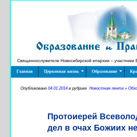
Священнослужители Новосибирской епархии – участники 
Главная
Церковная жизнь
Образование
Кра
Опубликовано
04.01.2014
в рубрике
Новостная лента
»
Обз
Протоиерей Всеволо
дел в очах Божиих н