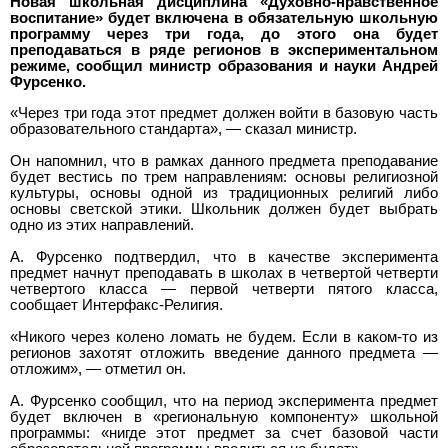
Новая школьная дисциплина «Духовно-нравственное
воспитание» будет включена в обязательную школьную
программу через три года, до этого она будет
преподаваться в ряде регионов в экспериментальном
режиме, сообщил министр образования и науки Андрей
Фурсенко.
«Через три года этот предмет должен войти в базовую часть
образовательного стандарта», — сказал министр.
Он напомнил, что в рамках данного предмета преподавание
будет вестись по трем направлениям: основы религиозной
культуры, основы одной из традиционных религий либо
основы светской этики. Школьник должен будет выбрать
одно из этих направлений.
А. Фурсенко подтвердил, что в качестве эксперимента
предмет начнут преподавать в школах в четвертой четверти
четвертого класса — первой четверти пятого класса,
сообщает Интерфакс-Религия.
«Никого через колено ломать не будем. Если в каком-то из
регионов захотят отложить введение данного предмета —
отложим», — отметил он.
А. Фурсенко сообщил, что на период эксперимента предмет
будет включен в «региональную компоненту» школьной
программы: «нигде этот предмет за счет базовой части