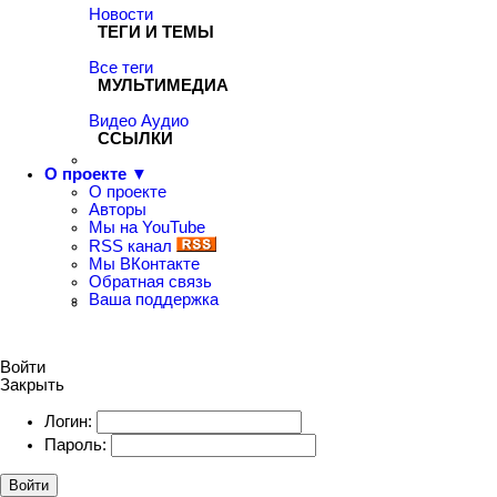
Новости
ТЕГИ И ТЕМЫ
Все теги
МУЛЬТИМЕДИА
Видео
Аудио
ССЫЛКИ
О проекте ▼
О проекте
Авторы
Мы на YouTube
RSS канал
Мы ВКонтакте
Обратная связь
Ваша поддержка
Войти
Закрыть
Логин:
Пароль:
Войти