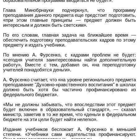
образовательной программы вводиться не будет».
Глава Минобрнауки подчеркнул, что программу
преподавания данного предмета еще предстоит подготовить,
«при этом главные принципы — предмет должен быть
интересным и должен быть светским».
По его словам, главная задача на ближайшее время —
обеспечить подготовку преподавательских кадров по этому
предмету и издать учебники.
По мнению А. Фурсенко, с кадрами проблем не будет:
«сегодня учителя заинтересованы найти дополнительную
работу». Вместе с тем, добавил он, «на переподготовку
учителей понадобятся деньги».
А. Фурсенко считает, что «на уровне регионального предмета
преподавание "Духовно-нравственного воспитания" в школах
должно быть хотя бы частично профинансировано из
федерального бюджета».
«Мы не должны забывать, что впоследствии этот предмет
будет включен в образовательный стандарт», — сказал
министр, заметив в то же время, что «деньги в федеральном
бюджете на эти цели будет найти нелегко».
Издание учебников беспокоит А. Фурсенко в меньшей
степени. «Учебники сами издательства профинансируют.