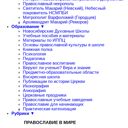
Православный некрополь
Святитель Макарий (Невский), Небесный
покровитель НСМПБИ
Митрополит Варфоломей (Городцев)
Архимандрит Макарий (Реморов)
Образование ▼
Новосибирские Духовные Школы
Учебные пособия и материалы
Материалы по ИППЦ
Основы православной культуры в школе
Книжная полка
Психология
Педагогика
Православное воспитание
Веруют ли ученые? Вера и знание
Предметно-образовательные области
Воскресная школа
Публикации по истории Церкви
Иконография
Агиография
Церковные праздники
Православные учебные заведения
Православие для начинающих
Практическая катехизация
Рубрики ▼
ПРАВОСЛАВИЕ В МИРЕ