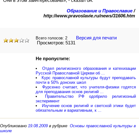
Они в этом заинтересованы», - сказал он.
Образование и Православие
/
http://www.pravoslavie.ru/news/31606.htm
Версия для печати
Всего голосов:
2
Просмотров: 5131
Не пропустите:
Отдел религиозного образования и катехизации
Русской Православной Церкви об ...
Курс православной культуры будут преподавать
почти в 50% донских школ
Фурсенко считает, что учителя-физики годятся
для преподавания основ религий ...
Правительство РФ одобрило религиозный
эксперимент
Изучение основ религий и светской этики будет
обязательным и вариативным, к ...
Опубликовано
19.08.2009
в рубрике
Основы православной культуры в
школе