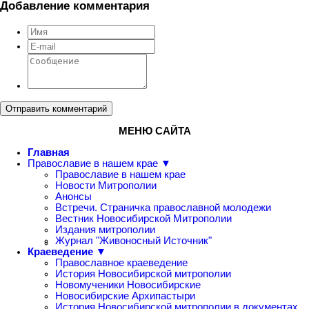
Добавление комментария
Отправить комментарий
МЕНЮ САЙТА
Главная
Православие в нашем крае ▼
Православие в нашем крае
Новости Митрополии
Анонсы
Встречи. Страничка православной молодежи
Вестник Новосибирской Митрополии
Издания митрополии
Журнал "Живоносный Источник"
Краеведение ▼
Православное краеведение
История Новосибирской митрополии
Новомученики Новосибирские
Новосибирские Архипастыри
История Новосибирской митрополии в документах