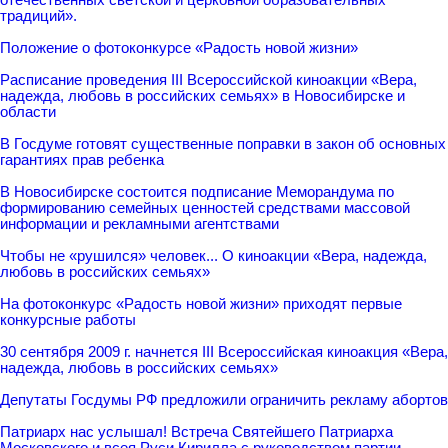
традиций».
Положение о фотоконкурсе «Радость новой жизни»
Расписание проведения III Всероссийской киноакции «Вера,
надежда, любовь в российских семьях» в Новосибирске и
области
В Госдуме готовят существенные поправки в закон об основных
гарантиях прав ребенка
В Новосибирске состоится подписание Меморандума по
формированию семейных ценностей средствами массовой
информации и рекламными агентствами
Чтобы не «рушился» человек... О киноакции «Вера, надежда,
любовь в российских семьях»
На фотоконкурс «Радость новой жизни» приходят первые
конкурсные работы
30 сентября 2009 г. начнется III Всероссийская киноакция «Вера,
надежда, любовь в российских семьях»
Депутаты Госдумы РФ предложили ограничить рекламу абортов
Патриарх нас услышал! Встреча Святейшего Патриарха
Московского и всея Руси Кирилла с руководством партии