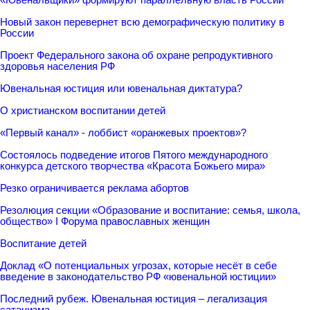
Новый закон перевернет всю демографическую политику в
России
Проект Федерального закона об охране репродуктивного
здоровья населения РФ
Ювенальная юстиция или ювенальная диктатура?
О христианском воспитании детей
«Первый канал» - лоббист «оранжевых проектов»?
Состоялось подведение итогов Пятого международного
конкурса детского творчества «Красота Божьего мира»
Резко ограничивается реклама абортов
Резолюция секции «Образование и воспитание: семья, школа,
общество» I Форума православных женщин
Воспитание детей
Доклад «О потенциальных угрозах, которые несёт в себе
введение в законодательство РФ «ювенальной юстиции»
Последний рубеж. Ювенальная юстиция – легализация
сатанизма