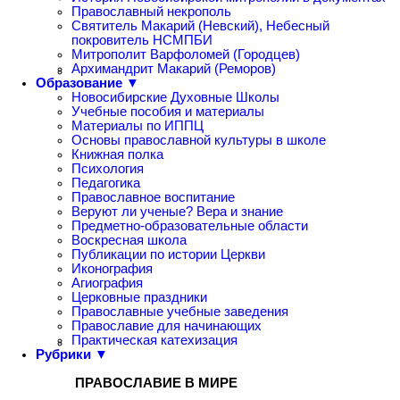
Православный некрополь
Святитель Макарий (Невский), Небесный
покровитель НСМПБИ
Митрополит Варфоломей (Городцев)
Архимандрит Макарий (Реморов)
Образование ▼
Новосибирские Духовные Школы
Учебные пособия и материалы
Материалы по ИППЦ
Основы православной культуры в школе
Книжная полка
Психология
Педагогика
Православное воспитание
Веруют ли ученые? Вера и знание
Предметно-образовательные области
Воскресная школа
Публикации по истории Церкви
Иконография
Агиография
Церковные праздники
Православные учебные заведения
Православие для начинающих
Практическая катехизация
Рубрики ▼
ПРАВОСЛАВИЕ В МИРЕ