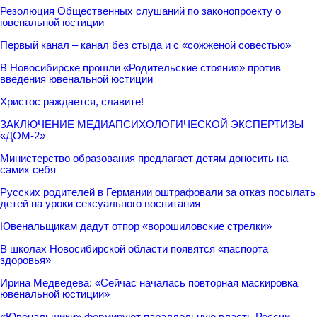
Резолюция Общественных слушаний по законопроекту о
ювенальной юстиции
Первый канал – канал без стыда и с «сожженой совестью»
В Новосибирске прошли «Родительские стояния» против
введения ювенальной юстиции
Христос раждается, славите!
ЗАКЛЮЧЕНИЕ МЕДИАПСИХОЛОГИЧЕСКОЙ ЭКСПЕРТИЗЫ
«ДОМ-2»
Министерство образования предлагает детям доносить на
самих себя
Русских родителей в Германии оштрафовали за отказ посылать
детей на уроки сексуального воспитания
Ювенальщикам дадут отпор «ворошиловские стрелки»
В школах Новосибирской области появятся «паспорта
здоровья»
Ирина Медведева: «Сейчас началась повторная маскировка
ювенальной юстиции»
«Ювенальщики» формируют параллельную власть России