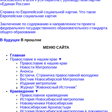
«Единая Россия»
Справка по Европейской социальной хартии. Что такое
Европейская социальная хартия
Заключение по содержанию и направленности проекта
федерального государственного образовательного стандарта
общего образования
В будущее
В прошлое
МЕНЮ САЙТА
Главная
Православие в нашем крае ▼
Православие в нашем крае
Новости Митрополии
Анонсы
Встречи. Страничка православной молодежи
Вестник Новосибирской Митрополии
Издания митрополии
Журнал "Живоносный Источник"
Краеведение ▼
Православное краеведение
История Новосибирской митрополии
Новомученики Новосибирские
Новосибирские Архипастыри
История Новосибирской митрополии в документах