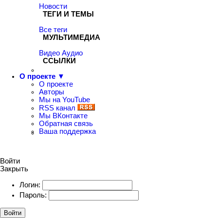
Новости
ТЕГИ И ТЕМЫ
Все теги
МУЛЬТИМЕДИА
Видео
Аудио
ССЫЛКИ
О проекте ▼
О проекте
Авторы
Мы на YouTube
RSS канал
Мы ВКонтакте
Обратная связь
Ваша поддержка
Войти
Закрыть
Логин:
Пароль:
Войти