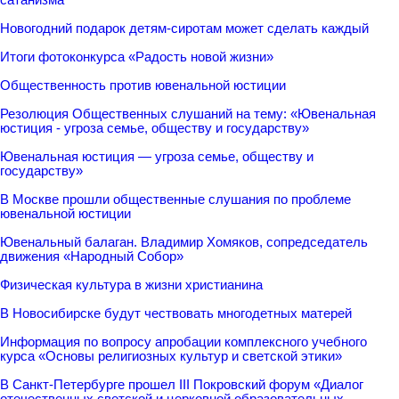
Новогодний подарок детям-сиротам может сделать каждый
Итоги фотоконкурса «Радость новой жизни»
Общественность против ювенальной юстиции
Резолюция Общественных слушаний на тему: «Ювенальная
юстиция - угроза семье, обществу и государству»
Ювенальная юстиция — угроза семье, обществу и
государству»
В Москве прошли общественные слушания по проблеме
ювенальной юстиции
Ювенальный балаган. Владимир Хомяков, сопредседатель
движения «Народный Собор»
Физическая культура в жизни христианина
В Новосибирске будут чествовать многодетных матерей
Информация по вопросу апробации комплексного учебного
курса «Основы религиозных культур и светской этики»
В Санкт-Петербурге прошел III Покровский форум «Диалог
отечественных светской и церковной образовательных