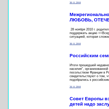
30.11.2010
Межрегионально
ЛЮБОВЬ, ОТЕЧЕСТ
28 ноября 2010 г. родите
поддержать акцию <<Всер
ситуацией, которая сложил
30.11.2010
Российским сем
Итоги прошедшей недавно
насилия", организованной
посольством Франции в 
свидетельствуют о том, 
подобрались к российски
26.11.2010
Совет Европы вз
детей надо засл