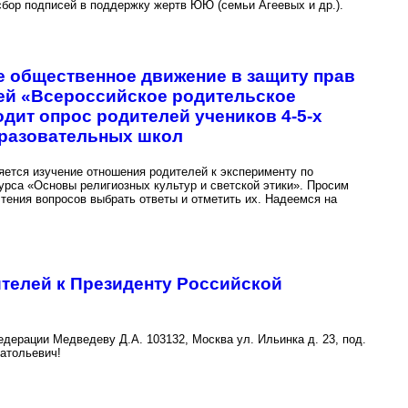
сбор подписей в поддержку жертв ЮЮ (семьи Агеевых и др.).
 общественное движение в защиту прав
тей «Всероссийское родительское
дит опрос родителей учеников 4-5-х
разовательных школ
ется изучение отношения родителей к эксперименту по
урса «Основы религиозных культур и светской этики». Просим
тения вопросов выбрать ответы и отметить их. Надеемся на
телей к Президенту Российской
дерации Медведеву Д.А. 103132, Москва ул. Ильинка д. 23, под.
атольевич!