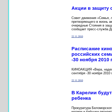
Акции в защиту
Совет движения «Семья, 
претворяющего в жизнь ак
очередные Стояния в защи
сообщает пресс-служба Д
22.11.2010
Расписание кино
российских семь
-30 ноября 2010 
КИНОАКЦИЯ «Вера, надежд
сентября -30 ноября 2010 
22.11.2010
В Карелии будут
ребенка
Прокуратура Беломорского
матери и бабушки пятилет