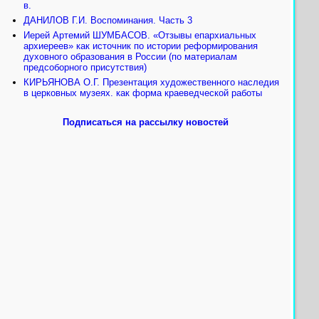
в.
ДАНИЛОВ Г.И. Воспоминания. Часть 3
Иерей Артемий ШУМБАСОВ. «Отзывы епархиальных
архиереев» как источник по истории реформирования
духовного образования в России (по материалам
предсоборного присутствия)
КИРЬЯНОВА О.Г. Презентация художественного наследия
в церковных музеях. как форма краеведческой работы
Подписаться на рассылку новостей