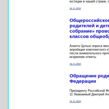
юстиции в нашей стране, 
16.11.2010
Общероссийское
родителей и де
собрание» прово
классов общеоб
Анкета Целью опроса явля
апробации комплексного к
после внимательного проч
искренние ответы.
16.11.2010
Обращение роди
Федерации
Президенту Российской Фе
11 Уважаемый Дмитрий Ан
16.11.2010