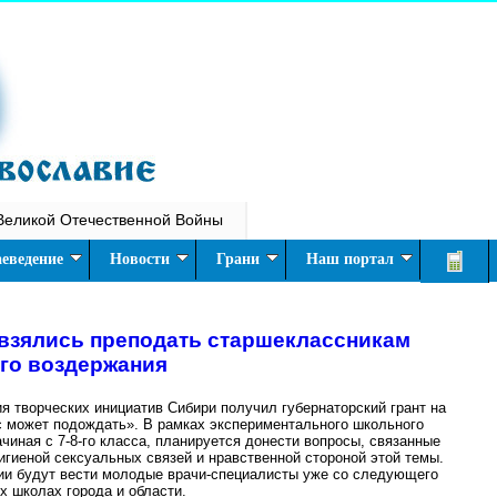
Великой Отечественной Войны
еведение
Новости
Грани
Наш портал
взялись преподать старшеклассникам
го воздержания
я творческих инициатив Сибири получил губернаторский грант на
с может подождать». В рамках экспериментального школьного
ачиная с 7-8-го класса, планируется донести вопросы, связанные
игиеной сексуальных связей и нравственной стороной этой темы.
ции будут вести молодые врачи-специалисты уже со следующего
х школах города и области.