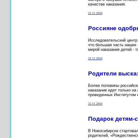
качестве наказания.
22.11.2010
Россияне одобр
Исследовательский центр 
что большая часть наших 
мерой наказания детей - 
22.11.2010
Родители высказ
Более половины российски
наказание идет только на
проведенных Институтом 
22.11.2010
Подарок детям-
В Новосибирске стартовал
родителей, «Рождественск