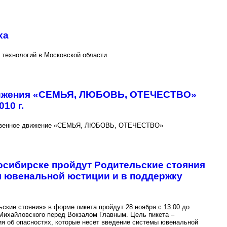
ха
технологий в Московской области
вижения «СЕМЬЯ, ЛЮБОВЬ, ОТЕЧЕСТВО»
10 г.
твенное движение «СЕМЬЯ, ЛЮБОВЬ, ОТЕЧЕСТВО»
осибирске пройдут Родительские стояния
я ювенальной юстиции и в поддержку
ские стояния» в форме пикета пройдут 28 ноября с 13.00 до
Михайловского перед Вокзалом Главным. Цель пикета –
я об опасностях, которые несет введение системы ювенальной