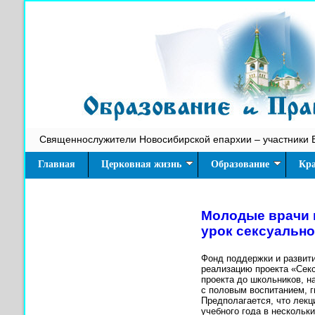
Священнослужители Новосибирской епархии – участники 
Главная
Церковная жизнь
Образование
Кра
Молодые врачи 
урок сексуально
Фонд поддержки и развити
реализацию проекта «Сек
проекта до школьников, н
с половым воспитанием, г
Предполагается, что лек
учебного года в нескольки