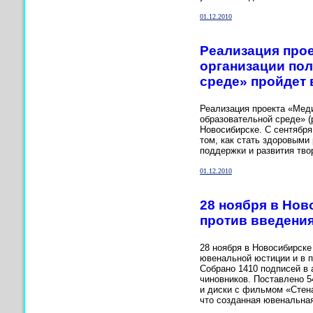
01.12.2010
Реализация про
организации пол
среде» пройдет
Реализация проекта «Меди
образовательной среде» (
Новосибирске. С сентября
том, как стать здоровыми
поддержки и развития тво
01.12.2010
28 ноября в Но
против введени
28 ноября в Новосибирске
ювенальной юстиции и в 
Собрано 1410 подписей в 
чиновников. Поставлено 5
и диски с фильмом «Стена
что созданная ювенальная