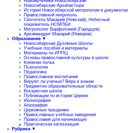
Новомученики Новосибирские
Новосибирские Архипастыри
История Новосибирской митрополии в документах
Православный некрополь
Святитель Макарий (Невский), Небесный
покровитель НСМПБИ
Митрополит Варфоломей (Городцев)
Архимандрит Макарий (Реморов)
Образование ▼
Новосибирские Духовные Школы
Учебные пособия и материалы
Материалы по ИППЦ
Основы православной культуры в школе
Книжная полка
Психология
Педагогика
Православное воспитание
Веруют ли ученые? Вера и знание
Предметно-образовательные области
Воскресная школа
Публикации по истории Церкви
Иконография
Агиография
Церковные праздники
Православные учебные заведения
Православие для начинающих
Практическая катехизация
Рубрики ▼