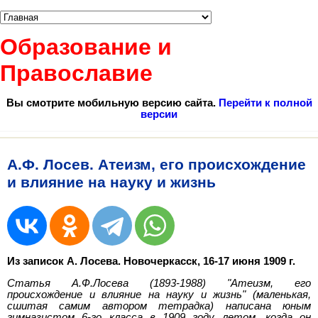
Образование и
Православие
Вы смотрите мобильную версию сайта.
Перейти к полной
версии
А.Ф. Лосев. Атеизм, его происхождение
и влияние на науку и жизнь
Из записок А. Лосева. Новочеркасск, 16-17 июня 1909 г.
Статья А.Ф.Лосева (1893-1988) "Атеизм, его
происхождение и влияние на науку и жизнь" (маленькая,
сшитая самим автором тетрадка) написана юным
гимназистом 6-го класса в 1909 году летом, когда он