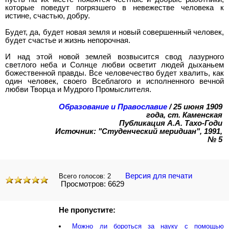
которые поведут погрязшего в невежестве человека к
истине, счастью, добру.
Будет, да, будет новая земля и новый совершенный человек,
будет счастье и жизнь непорочная.
И над этой новой землей возвысится свод лазурного
светлого неба и Солнце любви осветит людей дыханьем
божественной правды. Все человечество будет хвалить, как
один человек, своего Всеблагого и исполненного вечной
любви Творца и Мудрого Промыслителя.
Образование и Православие
/ 25 июня 1909
года, ст. Каменская
Публикация А.А. Тахо-Годи
Источник: "Студенческий меридиан", 1991,
№ 5
Версия для печати
Всего голосов:
2
Просмотров: 6629
Не пропустите:
Можно ли бороться за науку с помощью