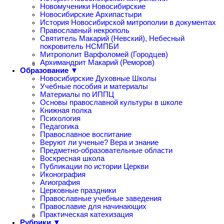
Новомученики Новосибирские
Новосибирские Архипастыри
История Новосибирской митрополии в документах
Православный некрополь
Святитель Макарий (Невский), Небесный
покровитель НСМПБИ
Митрополит Варфоломей (Городцев)
Архимандрит Макарий (Реморов)
Образование ▼
Новосибирские Духовные Школы
Учебные пособия и материалы
Материалы по ИППЦ
Основы православной культуры в школе
Книжная полка
Психология
Педагогика
Православное воспитание
Веруют ли ученые? Вера и знание
Предметно-образовательные области
Воскресная школа
Публикации по истории Церкви
Иконография
Агиография
Церковные праздники
Православные учебные заведения
Православие для начинающих
Практическая катехизация
Рубрики ▼