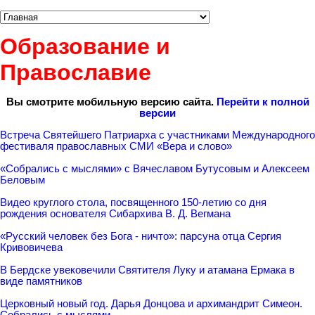
Образование и
Православие
Вы смотрите мобильную версию сайта.
Перейти к полной
версии
Встреча Святейшего Патриарха с участниками Международного
фестиваля православных СМИ «Вера и слово»
«Собрались с мыслями» с Вячеславом Бутусовым и Алексеем
Беловым
Видео круглого стола, посвященного 150-летию со дня
рождения основателя Сибархива В. Д. Вегмана
«Русский человек без Бога - ничто»: парсуна отца Сергия
Кривовичева
В Бердске увековечили Святителя Луку и атамана Ермака в
виде памятников
Церковный новый год. Дарья Донцова и архимандрит Симеон.
Собрались с мыслями