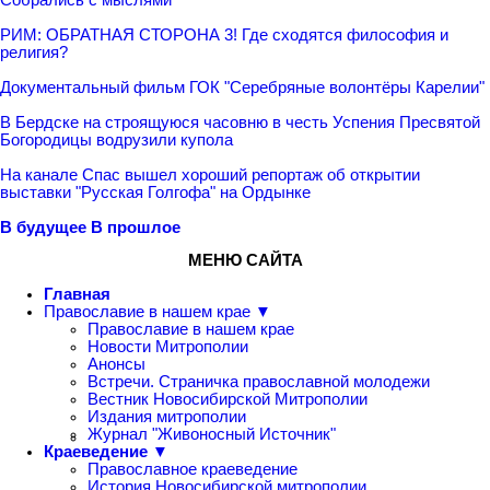
РИМ: ОБРАТНАЯ СТОРОНА 3! Где сходятся философия и
религия?
Документальный фильм ГОК "Серебряные волонтёры Карелии"
В Бердске на строящуюся часовню в честь Успения Пресвятой
Богородицы водрузили купола
На канале Спас вышел хороший репортаж об открытии
выставки "Русская Голгофа" на Ордынке
В будущее
В прошлое
МЕНЮ САЙТА
Главная
Православие в нашем крае ▼
Православие в нашем крае
Новости Митрополии
Анонсы
Встречи. Страничка православной молодежи
Вестник Новосибирской Митрополии
Издания митрополии
Журнал "Живоносный Источник"
Краеведение ▼
Православное краеведение
История Новосибирской митрополии