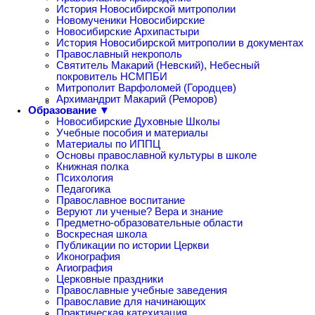
История Новосибирской митрополии
Новомученики Новосибирские
Новосибирские Архипастыри
История Новосибирской митрополии в документах
Православный некрополь
Святитель Макарий (Невский), Небесный
покровитель НСМПБИ
Митрополит Варфоломей (Городцев)
Архимандрит Макарий (Реморов)
Образование ▼
Новосибирские Духовные Школы
Учебные пособия и материалы
Материалы по ИППЦ
Основы православной культуры в школе
Книжная полка
Психология
Педагогика
Православное воспитание
Веруют ли ученые? Вера и знание
Предметно-образовательные области
Воскресная школа
Публикации по истории Церкви
Иконография
Агиография
Церковные праздники
Православные учебные заведения
Православие для начинающих
Практическая катехизация