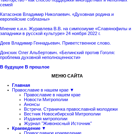
семей
Катасонов Владимир Николаевич. «Духовная родина и
европейские соблазны»
Мнение к.и.н. Журавлева В.В. на симпозиуме «Славянофилы и
западники в русской культуре» 24 ноября 2022 г.
Деев Владимир Геннадьевич. Приветственное слово.
Донских Олег Альбертович. «Белинский против Гоголя:
проблема духовной неполноценности»
В будущее
В прошлое
МЕНЮ САЙТА
Главная
Православие в нашем крае ▼
Православие в нашем крае
Новости Митрополии
Анонсы
Встречи. Страничка православной молодежи
Вестник Новосибирской Митрополии
Издания митрополии
Журнал "Живоносный Источник"
Краеведение ▼
Православное краеведение