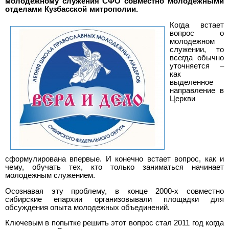
молодежному служения СФО совместно молодежными
отделами Кузбасской митрополии.
Когда встает
вопрос о
молодежном
служении, то
всегда обычно
уточняется –
как
выделенное
направление в
Церкви
сформулирована впервые. И конечно встает вопрос, как и
чему, обучать тех, кто только заниматься начинает
молодежным служением.
Осознавая эту проблему, в конце 2000-х совместно
сибирские епархии организовывали площадки для
обсуждения опыта молодежных объединений.
Ключевым в попытке решить этот вопрос стал 2011 год когда