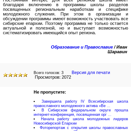
Постоянный интерес для всех регионов школа имеет
благодаря включению в программы школы разделов
посвященных региональным наработкам и специфике
молодежного служения. При этом в организации и
обсуждении программы имеют возможность участвовать все
сибирские епархии. Поэтому программа не только остается
актуальной и полезной, но и выступает возможностью
систематизировать имеющийся опыт региона.
Образование и Православие
/ Иван
Шаравин
Версия для печати
Всего голосов:
3
Просмотров: 2072
Не пропустите:
Завершила работу IV Всесибирская школа
православного молодежного актива «Ве ...
В Сибирском федеральном округе прошла
интернет-конференция, посвященная орг ...
Начала работу школа молодежных лидеров
Новосибирской Епархии
Фоторепортаж с открытия школы православных