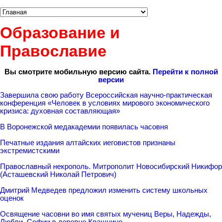
Образование и
Православие
Вы смотрите мобильную версию сайта.
Перейти к полной
версии
Завершила свою работу Всероссийская научно-практическая
конференция «Человек в условиях мирового экономического
кризиса: духовная составляющая»
В Воронежской медакадемии появилась часовня
Печатные издания алтайских иеговистов признаны
экстремистскими
Православный некрополь. Митрополит Новосибирский Никифор
(Асташевский Николай Петрович)
Дмитрий Медведев предложил изменить систему школьных
оценок
Освящение часовни во имя святых мучениц Веры, Надежды,
Любви, Софии в деревне Квашнино