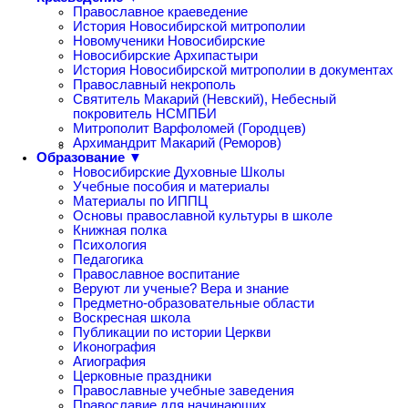
Православное краеведение
История Новосибирской митрополии
Новомученики Новосибирские
Новосибирские Архипастыри
История Новосибирской митрополии в документах
Православный некрополь
Святитель Макарий (Невский), Небесный
покровитель НСМПБИ
Митрополит Варфоломей (Городцев)
Архимандрит Макарий (Реморов)
Образование ▼
Новосибирские Духовные Школы
Учебные пособия и материалы
Материалы по ИППЦ
Основы православной культуры в школе
Книжная полка
Психология
Педагогика
Православное воспитание
Веруют ли ученые? Вера и знание
Предметно-образовательные области
Воскресная школа
Публикации по истории Церкви
Иконография
Агиография
Церковные праздники
Православные учебные заведения
Православие для начинающих