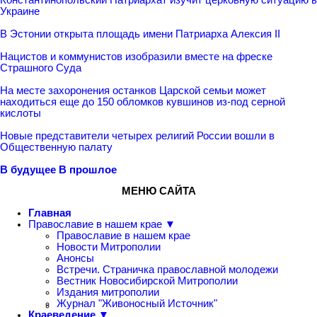
Украине
В Эстонии открыта площадь имени Патриарха Алексия II
Нацистов и коммунистов изобразили вместе на фреске
Страшного Суда
На месте захоронения останков Царской семьи может
находиться еще до 150 обломков кувшинов из-под серной
кислоты
Новые представители четырех религий России вошли в
Общественную палату
В будущее
В прошлое
МЕНЮ САЙТА
Главная
Православие в нашем крае ▼
Православие в нашем крае
Новости Митрополии
Анонсы
Встречи. Страничка православной молодежи
Вестник Новосибирской Митрополии
Издания митрополии
Журнал "Живоносный Источник"
Краеведение ▼