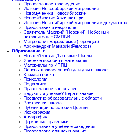
Православное краеведение
История Новосибирской митрополии
Новомученики Новосибирские
Новосибирские Архипастыри
История Новосибирской митрополии в документах
Православный некрополь
Святитель Макарий (Невский), Небесный
покровитель НСМПБИ
Митрополит Варфоломей (Городцев)
Архимандрит Макарий (Реморов)
Образование ▼
Новосибирские Духовные Школы
Учебные пособия и материалы
Материалы по ИППЦ
Основы православной культуры в школе
Книжная полка
Психология
Педагогика
Православное воспитание
Веруют ли ученые? Вера и знание
Предметно-образовательные области
Воскресная школа
Публикации по истории Церкви
Иконография
Агиография
Церковные праздники
Православные учебные заведения
Православие для начинающих