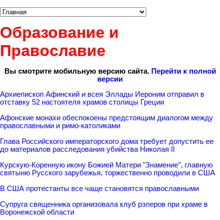
Образование и
Православие
Вы смотрите мобильную версию сайта.
Перейти к полной
версии
Архиепископ Афинский и всея Эллады Иероним отправил в
отставку 52 настоятеля храмов столицы Греции
Афонские монахи обеспокоены предстоящим диалогом между
православными и римо-католиками
Глава Российского императорского дома требует допустить ее
до материалов расследования убийства Николая II
Курскую-Коренную икону Божией Матери "Знамение", главную
святыню Русского зарубежья, торжественно проводили в США
В США протестанты все чаще становятся православными
Супруга священника организовала клуб рэперов при храме в
Воронежской области