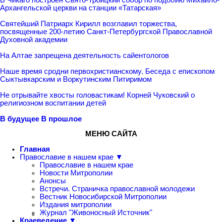
Архангельской церкви на станции «Татарская»
Святейший Патриарх Кирилл возглавил торжества,
посвященные 200-летию Санкт-Петербургской Православной
Духовной академии
На Алтае запрещена деятельность сайентологов
Наше время сродни первохристианскому. Беседа с епископом
Сыктывкарским и Воркутинским Питиримом
Не отрывайте хвосты головастикам! Корней Чуковский о
религиозном воспитании детей
В будущее
В прошлое
МЕНЮ САЙТА
Главная
Православие в нашем крае ▼
Православие в нашем крае
Новости Митрополии
Анонсы
Встречи. Страничка православной молодежи
Вестник Новосибирской Митрополии
Издания митрополии
Журнал "Живоносный Источник"
Краеведение ▼