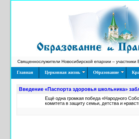
Священнослужители Новосибирской епархии – участники 
Главная
Церковная жизнь
Образование
Кра
Введение «Паспорта здоровья школьника» заб
Ещё одна громкая победа «Народного Соб
комитета в защиту семьи, детства и нравс