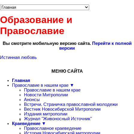
Образование и
Православие
Вы смотрите мобильную версию сайта.
Перейти к полной
версии
Истинная любовь
МЕНЮ САЙТА
Главная
Православие в нашем крае ▼
Православие в нашем крае
Новости Митрополии
Анонсы
Встречи. Страничка православной молодежи
Вестник Новосибирской Митрополии
Издания митрополии
Журнал "Живоносный Источник"
Краеведение ▼
Православное краеведение
История Новосибирской митрополии