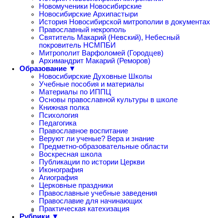
Новомученики Новосибирские
Новосибирские Архипастыри
История Новосибирской митрополии в документах
Православный некрополь
Святитель Макарий (Невский), Небесный
покровитель НСМПБИ
Митрополит Варфоломей (Городцев)
Архимандрит Макарий (Реморов)
Образование ▼
Новосибирские Духовные Школы
Учебные пособия и материалы
Материалы по ИППЦ
Основы православной культуры в школе
Книжная полка
Психология
Педагогика
Православное воспитание
Веруют ли ученые? Вера и знание
Предметно-образовательные области
Воскресная школа
Публикации по истории Церкви
Иконография
Агиография
Церковные праздники
Православные учебные заведения
Православие для начинающих
Практическая катехизация
Рубрики ▼