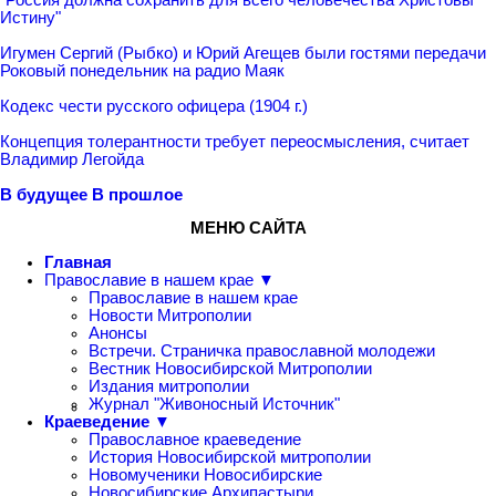
Истину"
Игумен Сергий (Рыбко) и Юрий Агещев были гостями передачи
Роковый понедельник на радио Маяк
Кодекс чести русского офицера (1904 г.)
Концепция толерантности требует переосмысления, считает
Владимир Легойда
В будущее
В прошлое
МЕНЮ САЙТА
Главная
Православие в нашем крае ▼
Православие в нашем крае
Новости Митрополии
Анонсы
Встречи. Страничка православной молодежи
Вестник Новосибирской Митрополии
Издания митрополии
Журнал "Живоносный Источник"
Краеведение ▼
Православное краеведение
История Новосибирской митрополии
Новомученики Новосибирские
Новосибирские Архипастыри