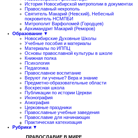
История Новосибирской митрополии в документах
Православный некрополь
Святитель Макарий (Невский), Небесный
покровитель НСМПБИ
Митрополит Варфоломей (Городцев)
Архимандрит Макарий (Реморов)
Образование ▼
Новосибирские Духовные Школы
Учебные пособия и материалы
Материалы по ИППЦ
Основы православной культуры в школе
Книжная полка
Психология
Педагогика
Православное воспитание
Веруют ли ученые? Вера и знание
Предметно-образовательные области
Воскресная школа
Публикации по истории Церкви
Иконография
Агиография
Церковные праздники
Православные учебные заведения
Православие для начинающих
Практическая катехизация
Рубрики ▼
ПРАВОСЛАВИЕ В МИРЕ