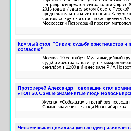
Патриарший престол митрополита Сергия (
2013 года в Издательском Совете Русской
председательством митрополита Калужског
состоялся круглый стол, посвященный 70-
Московский Патриарший престол митрополи
Круглый стол: "Сирия: судьба христианства и 
согласию"
Москва, 10 сентября. Мультимедийный круг
судьба христианства и путь к межрелигиоз
сентября в 11:00 в бизнес зале РИА Новост
Протоиерей Александр Новопашин стал номин
«ТОП 50. Самые знаменитые люди Новосибирс
Журнал «Собака.ru» в третий раз проводи
Самые знаменитые люди Новосибирска».
Человеческая цивилизация сегодня развивается 