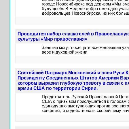
городе Новосибирске под девизом «Мы вм
будущее!». В Неделе добра ежегодно учас
добровольцев Новосибирска, из них боль
Проводится набор слушателей в Православну
культуры «Мир православия»
Занятия могут посещать все желающие уз
вере и духовной жизни
Святейший Патриарх Московский и всея Руси 
Президенту Соединенных Штатов Америки Бара
котором выразил глубокую тревогу в связи с 
армии США по территории Сирии.
Предстоятель Русской Православной Церк
США с призывом прислушаться к голосам 
единодушно выступающих против военного
конфликт, и содействовать скорейшему на