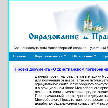
Священнослужители Новосибирской епархии – участники 
Главная
Церковная жизнь
Образование
Кра
Проект документа «О христианском погребени
Данный проект направляется в епархии Ру
для получения отзывов, а также публикует
официальном сайте Межсоборного присутст
и в официальном блоге Межсоборного прис
оставлять свои комментарии предоставля
Первоначальный проект данного документа
Межсоборного Присутствия по вопросам це
доработан редакционной комиссией Межсо