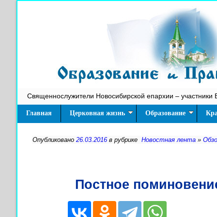
Священнослужители Новосибирской епархии – участники 
Главная
Церковная жизнь
Образование
Кра
Опубликовано
26.03.2016
в рубрике
Новостная лента
»
Обз
Постное поминовени