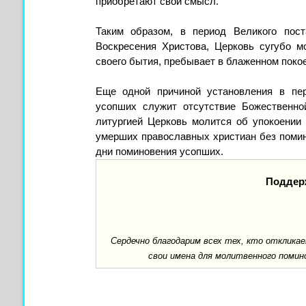
приобретают свой смысл.
Таким образом, в период Великого пост
Воскресения Христова, Церковь сугубо м
своего бытия, пребывает в блаженном покое
Еще одной причиной установления в пе
усопших служит отсутствие Божественно
литургией Церковь молится об упокоении 
умерших православных христиан без помин
дни поминовения усопших.
Поддер
Сердечно благодарим всех тех, кто отклик
свои имена для молитвенного помин