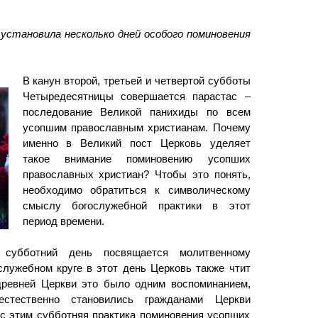
установила несколько дней особого поминовения
В канун второй, третьей и четвертой субботы
Четыредесятницы совершается парастас –
последование Великой панихиды по всем
усопшим православным христианам. Почему
именно в Великий пост Церковь уделяет
такое внимание поминовению усопших
православных христиан? Чтобы это понять,
необходимо обратиться к символическому
смыслу богослужебной практики в этот
период времени.
 субботний день посвящается молитвенному
лужебном круге в этот день Церковь также чтит
древней Церкви это было одним воспоминанием,
тественно становились гражданами Церкви
 с этим субботняя практика поминовения усопших