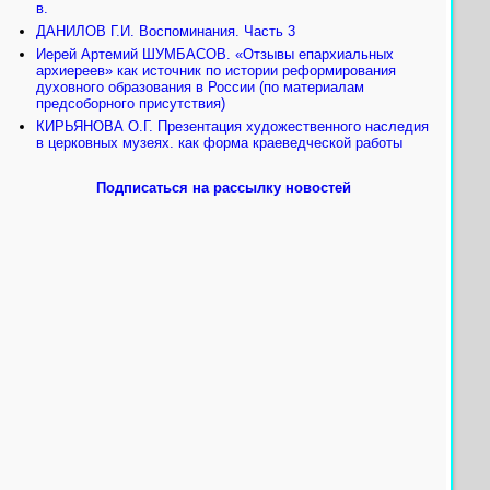
в.
ДАНИЛОВ Г.И. Воспоминания. Часть 3
Иерей Артемий ШУМБАСОВ. «Отзывы епархиальных
архиереев» как источник по истории реформирования
духовного образования в России (по материалам
предсоборного присутствия)
КИРЬЯНОВА О.Г. Презентация художественного наследия
в церковных музеях. как форма краеведческой работы
Подписаться на рассылку новостей