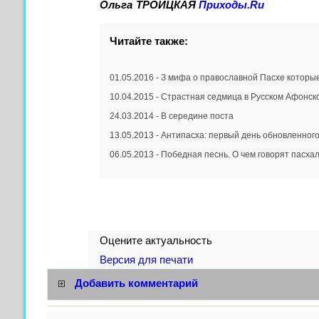
Ольга ТРОИЦКАЯ
Приходы.Ru
Читайте также:
01.05.2016 - З мифа о православной Пасхе которы
10.04.2015 - Страстная cедмица в Русском Афонс
24.03.2014 - В середине поста
13.05.2013 - Антипасха: первый день обновленног
06.05.2013 - Победная песнь. О чем говорят пасх
Оцените актуальность
Версия для печати
Добавить комментарий