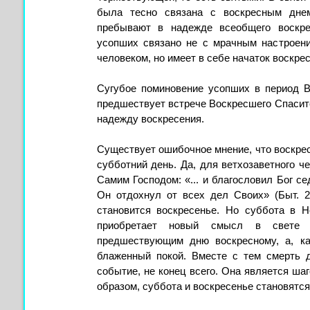
была тесно связана с воскресным днем
пребывают в надежде всеобщего воскре
усопших связано не с мрачным настроени
человеком, но имеет в себе начаток воскр
Сугубое поминовение усопших в период Ве
предшествует встрече Воскресшего Спасит
надежду воскресения.
Существует ошибочное мнение, что воскре
субботний день. Да, для ветхозаветного 
Самим Господом: «... и благословил Бог се
Он отдохнул от всех дел Своих» (Быт. 2
становится воскресенье. Но суббота в Н
приобретает новый смысл в свете В
предшествующим дню воскресному, а, ка
блаженный покой. Вместе с тем смерть 
событие, не конец всего. Она является шаг
образом, суббота и воскресенье становятс