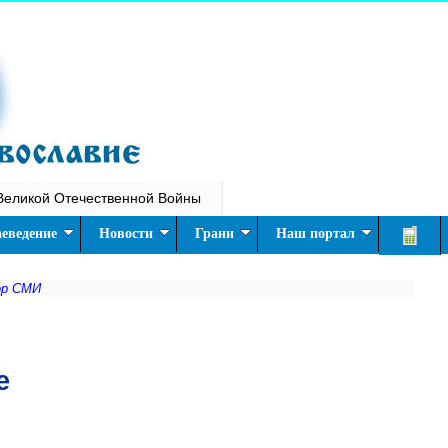
Великой Отечественной Войны
еведение
Новости
Грани
Наш портал
ор СМИ
е