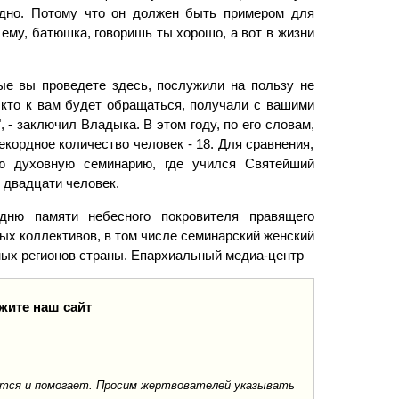
удно. Потому что он должен быть примером для
ему, батюшка, говоришь ты хорошо, а вот в жизни
ые вы проведете здесь, послужили на пользу не
 кто к вам будет обращаться, получали с вашими
 - заключил Владыка. В этом году, по его словам,
кордное количество человек - 18. Для сравнения,
ую духовную семинарию, где учился Святейший
 двадцати человек.
дню памяти небесного покровителя правящего
ых коллективов, в том числе семинарский женский
зных регионов страны. Епархиальный медиа-центр
жите наш сайт
ается и помогает. Просим жертвователей указывать