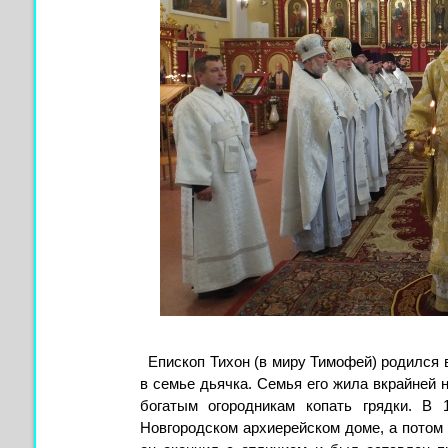
Епископ Тихон (в миру Тимофей) родился в
в семье дьячка. Семья его жила вкрайней 
богатым огородникам копать грядки. В
Новгородском архиерейском доме, а потом