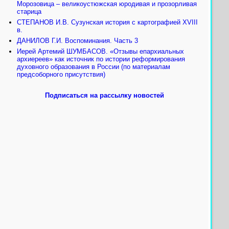
Морозовица – великоустюжская юродивая и прозорливая
старица
СТЕПАНОВ И.В. Сузунская история с картографией XVIII
в.
ДАНИЛОВ Г.И. Воспоминания. Часть 3
Иерей Артемий ШУМБАСОВ. «Отзывы епархиальных
архиереев» как источник по истории реформирования
духовного образования в России (по материалам
предсоборного присутствия)
Подписаться на рассылку новостей