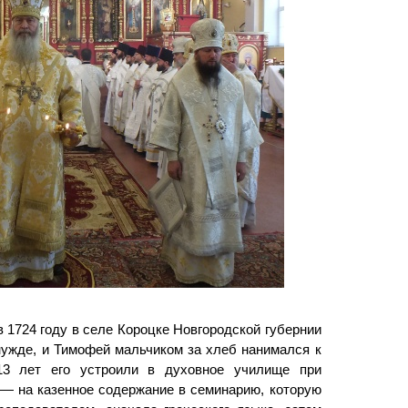
 1724 году в селе Короцке Новгородской губернии
нужде, и Тимофей мальчиком за хлеб нанимался к
 13 лет его устроили в духовное училище при
 — на казенное содержание в семинарию, которую