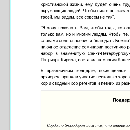
христианской жизни, ему будет очень тр
окружающих людей. Чтобы никто не сказал 
твоей, мы видим, все совсем не так".
"Я хочу пожелать Вам, чтобы годы, котор
только вам, но и многим людям. Чтобы те,
словами соль спасения и благодать Божию",
на очное отделение семинарии поступило ре
набор в знаменитую Санкт-Петербургск
Патриарх Кирилл, составил немногим более
В праздничном концерте, посвященном 
архиерея, приняли участие несколько хоров
хор и сводный хор регентов и певчих из ра
Поддер
Сердечно благодарим всех тех, кто отклик