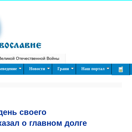
Великой Отечественной Войны
еведение
Новости
Грани
Наш портал
день своего
казал о главном долге