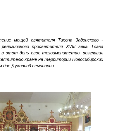
ение мощей святителя Тихона Задонского -
 религиозного просветителя XVIII века. Глава
 в этот день свое тезоименитство, возглавил
святителю храме на территории Новосибирских
м дне Духовной семинарии.