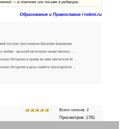
овения — в платеже или письме в редакцию.
Образование и Православие
/
nskmi.ru
кий постриг протоиерея Василия Бирюкова
о любви - высшей категории нравственнос ...
нную Литургию в храме во имя святителя М ...
нную Литургию в день памяти преподобног ...
Всего голосов:
2
Просмотров: 1781