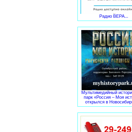
Радио ВЕРА...
Мультимедийный истори
парк «Россия – Моя ис
открылся в Новосибирс