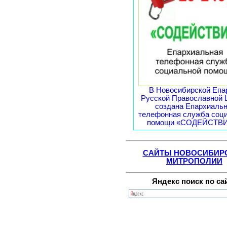
В Новосибирской Епа
Русской Православной 
создана Епархиаль
телефонная служба соц
помощи «СОДЕЙСТВИЕ
САЙТЫ НОВОСИБИР
МИТРОПОЛИИ
Яндекс поиск по са