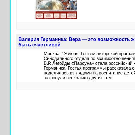
Валерия Германика: Вера — это возможность жи
быть счастливой
Москва, 19 июня. Гостем авторской прогр
Синодального отдела по взаимоотношения
В.Р. Легойды «Парсуна» стала российский
Германика. Гостья программы рассказала о
поделилась взглядами на воспитание дете
затронули несколько других тем.