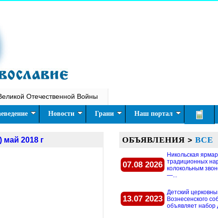
Великой Отечественной Войны
еведение
Новости
Грани
Наш портал
ОБЪЯВЛЕНИЯ
>
ВСЕ
 май 2018 г
Никольская ярмар
традиционных на
07.08 2026
колокольным звон
—...
Детский церковны
13.07 2023
Вознесенского со
объявляет набор д