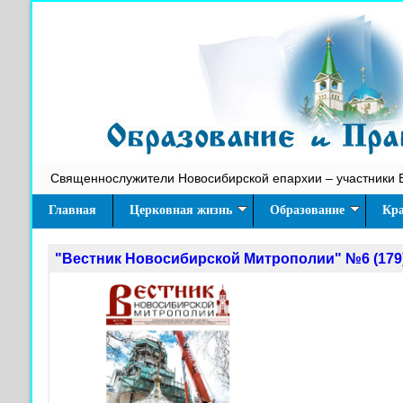
Священнослужители Новосибирской епархии – участники 
Главная
Церковная жизнь
Образование
Кра
"Вестник Новосибирской Митрополии" №6 (179)