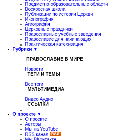
Предметно-образовательные области
Воскресная школа
Публикации по истории Церкви
Иконография
Агиография
Церковные праздники
Православные учебные заведения
Православие для начинающих
Практическая катехизация
Рубрики ▼
ПРАВОСЛАВИЕ В МИРЕ
Новости
ТЕГИ И ТЕМЫ
Все теги
МУЛЬТИМЕДИА
Видео
Аудио
ССЫЛКИ
О проекте ▼
О проекте
Авторы
Мы на YouTube
RSS канал
Мы ВКонтакте