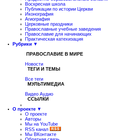
Воскресная школа
Публикации по истории Церкви
Иконография
Агиография
Церковные праздники
Православные учебные заведения
Православие для начинающих
Практическая катехизация
Рубрики ▼
ПРАВОСЛАВИЕ В МИРЕ
Новости
ТЕГИ И ТЕМЫ
Все теги
МУЛЬТИМЕДИА
Видео
Аудио
ССЫЛКИ
О проекте ▼
О проекте
Авторы
Мы на YouTube
RSS канал
Мы ВКонтакте
Обратная связь