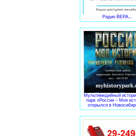
Радио ВЕРА...
Мультимедийный истори
парк «Россия – Моя ис
открылся в Новосибирс