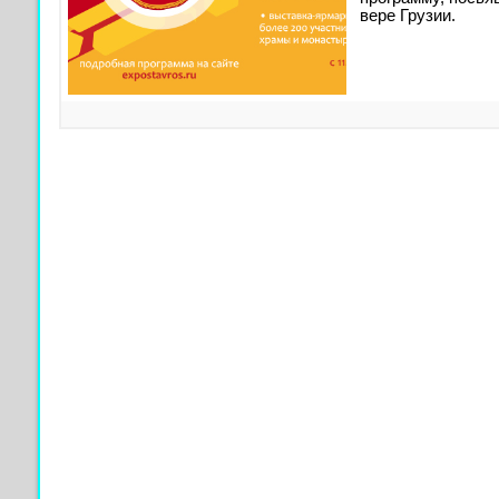
вере Грузии.