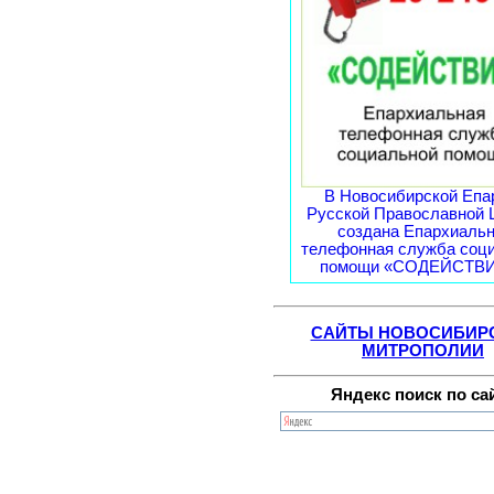
В Новосибирской Епа
Русской Православной 
создана Епархиаль
телефонная служба соц
помощи «СОДЕЙСТВИЕ
САЙТЫ НОВОСИБИР
МИТРОПОЛИИ
Яндекс поиск по са