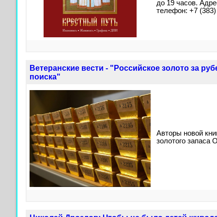
до 19 часов. Адрес
телефон: +7 (383)
Ветеранские вести - "Российское золото за ру
поиска"
Авторы новой кни
золотого запаса 