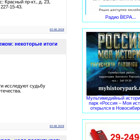
: Красный пр-кт., д. 23,
 227-15-43.
Радио ВЕРА...
03.08.2018
бежом: некоторые итоги
ги исследуют судьбу
Отечества.
Мультимедийный истори
парк «Россия – Моя ис
открылся в Новосибирс
03.08.2018