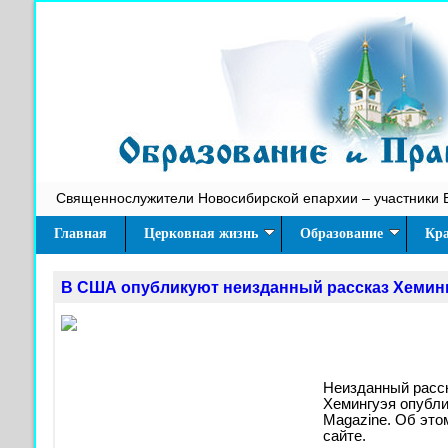
Священнослужители Новосибирской епархии – участники 
Главная
Церковная жизнь
Образование
Кра
В США опубликуют неизданный рассказ Хемин
Неизданный расс
Хемингуэя опубли
Magazine. Об это
сайте.