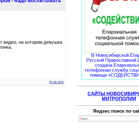
ров - надо воспитывать
т видео, на котором девушка
тенка.
В Новосибирской Епа
Русской Православной 
создана Епархиаль
телефонная служба соц
помощи «СОДЕЙСТВИЕ
03.08.2018
САЙТЫ НОВОСИБИР
МИТРОПОЛИИ
Яндекс поиск по са