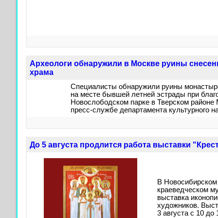
Археологи обнаружили в Москве руины снесенн
храма
Специалисты обнаружили руины монастырс
на месте бывшей летней эстрады при благ
Новослободском парке в Тверском районе 
пресс-службе департамента культурного н
До 5 августа продлится работа выставки "Крес
В Новосибирском
краеведческом му
выставка иконопи
художников. Выст
3 августа с 10 до 