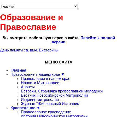
Образование и
Православие
Вы смотрите мобильную версию сайта.
Перейти к полной
версии
День памяти св. вмч. Екатерины
МЕНЮ САЙТА
Главная
Православие в нашем крае ▼
Православие в нашем крае
Новости Митрополии
Анонсы
Встречи. Страничка православной молодежи
Вестник Новосибирской Митрополии
Издания митрополии
Журнал "Живоносный Источник"
Краеведение ▼
Православное краеведение
История Новосибирской митрополии