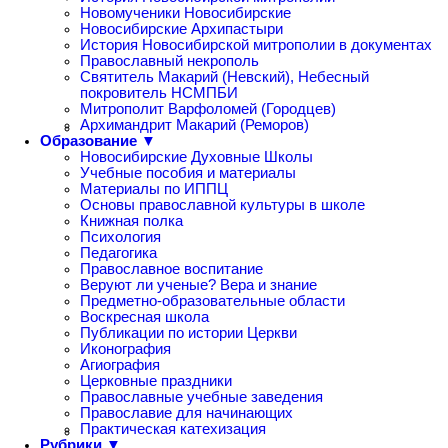
Новомученики Новосибирские
Новосибирские Архипастыри
История Новосибирской митрополии в документах
Православный некрополь
Святитель Макарий (Невский), Небесный
покровитель НСМПБИ
Митрополит Варфоломей (Городцев)
Архимандрит Макарий (Реморов)
Образование ▼
Новосибирские Духовные Школы
Учебные пособия и материалы
Материалы по ИППЦ
Основы православной культуры в школе
Книжная полка
Психология
Педагогика
Православное воспитание
Веруют ли ученые? Вера и знание
Предметно-образовательные области
Воскресная школа
Публикации по истории Церкви
Иконография
Агиография
Церковные праздники
Православные учебные заведения
Православие для начинающих
Практическая катехизация
Рубрики ▼