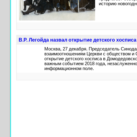
историю новогодн
В.Р. Легойда назвал открытие детского хоспис
Москва, 27 декабря. Председатель Синода
взаимоотношениям Церкви с обществом и 
открытие детского хосписа в Домодедовск
важным событием 2018 года, незаслуженн
информационном поле.