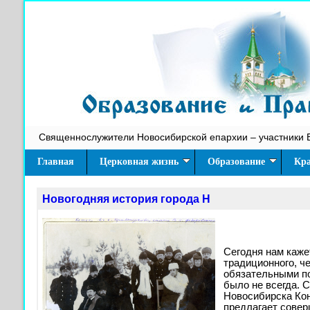
Священнослужители Новосибирской епархии – участники 
Главная
Церковная жизнь
Образование
Кра
Новогодняя история города Н
Сегодня нам кажет
традиционного, ч
обязательными по
было не всегда. 
Новосибирска Ко
предлагает совер