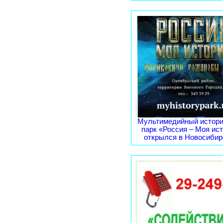
Мультимедийный истори
парк «Россия – Моя ис
открылся в Новосибирс