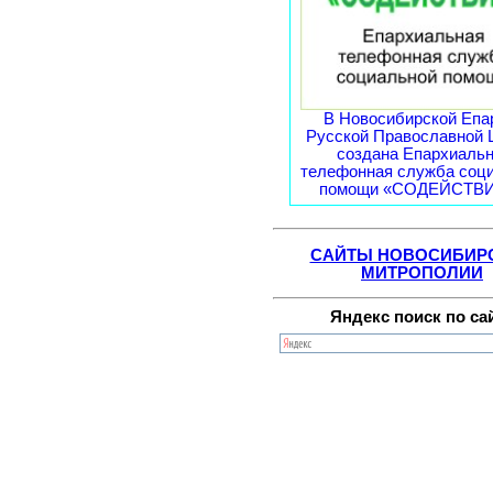
В Новосибирской Епа
Русской Православной 
создана Епархиаль
телефонная служба соц
помощи «СОДЕЙСТВИЕ
САЙТЫ НОВОСИБИР
МИТРОПОЛИИ
Яндекс поиск по са