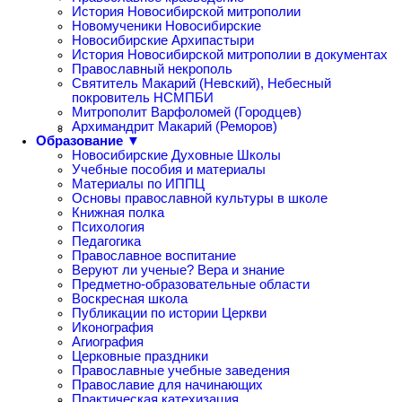
История Новосибирской митрополии
Новомученики Новосибирские
Новосибирские Архипастыри
История Новосибирской митрополии в документах
Православный некрополь
Святитель Макарий (Невский), Небесный
покровитель НСМПБИ
Митрополит Варфоломей (Городцев)
Архимандрит Макарий (Реморов)
Образование ▼
Новосибирские Духовные Школы
Учебные пособия и материалы
Материалы по ИППЦ
Основы православной культуры в школе
Книжная полка
Психология
Педагогика
Православное воспитание
Веруют ли ученые? Вера и знание
Предметно-образовательные области
Воскресная школа
Публикации по истории Церкви
Иконография
Агиография
Церковные праздники
Православные учебные заведения
Православие для начинающих
Практическая катехизация