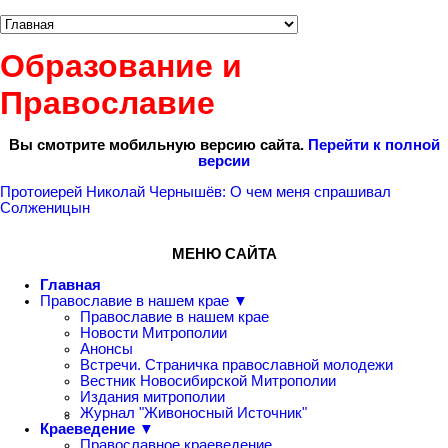
Образование и
Православие
Вы смотрите мобильную версию сайта.
Перейти к полной
версии
Протоиерей Николай Чернышёв: О чем меня спрашивал
Солженицын
МЕНЮ САЙТА
Главная
Православие в нашем крае ▼
Православие в нашем крае
Новости Митрополии
Анонсы
Встречи. Страничка православной молодежи
Вестник Новосибирской Митрополии
Издания митрополии
Журнал "Живоносный Источник"
Краеведение ▼
Православное краеведение