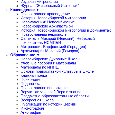
Издания митрополии
Журнал "Живоносный Источник"
Краеведение ▼
Православное краеведение
История Новосибирской митрополии
Новомученики Новосибирские
Новосибирские Архипастыри
История Новосибирской митрополии в документах
Православный некрополь
Святитель Макарий (Невский), Небесный
покровитель НСМПБИ
Митрополит Варфоломей (Городцев)
Архимандрит Макарий (Реморов)
Образование ▼
Новосибирские Духовные Школы
Учебные пособия и материалы
Материалы по ИППЦ
Основы православной культуры в школе
Книжная полка
Психология
Педагогика
Православное воспитание
Веруют ли ученые? Вера и знание
Предметно-образовательные области
Воскресная школа
Публикации по истории Церкви
Иконография
Агиография