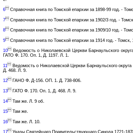

6
Справочная книга по Томской епархии за 1898-99 год. - Томск

7
Справочная книга по Томской епархии за 1902/3 год. - Томск,

8
Справочная книга по Томской епархии за 1909/10 год. - Томск

9
Справочная книга по Томской епархии за 1914 год. - Томск, 1

10
Ведомость о Николаевской Церкви Барнаульского округа з
ГАТО Ф. 170. Оп. 1, Д. 1197. Л. 1.

11
Ведомость о Николаевской Церкви Барнаульского округа за
Д. 468. Л. 9.

12
ГАНО Ф. Д-156. ОП. 1. Д. 738-806.

13
ГАТО Ф. 170. Оп. 1, Д. 468. Л. 9.

14
Там же. Л. 9 об.

15
Там же.

16
Там же. Л. 10.

17
Указы Святейшаго Правительствующаго Синода 1721-1878 го