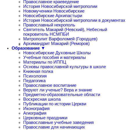
Православное краеведение
История Новосибирской митрополии
Новомученики Новосибирские
Новосибирские Архипастыри
История Новосибирской митрополии в документах
Православный некрополь
Святитель Макарий (Невский), Небесный
покровитель НСМПБИ
Митрополит Варфоломей (Городцев)
Архимандрит Макарий (Реморов)
Образование ▼
Новосибирские Духовные Школы
Учебные пособия и материалы
Материалы по ИППЦ
Основы православной культуры в школе
Книжная полка
Психология
Педагогика
Православное воспитание
Веруют ли ученые? Вера и знание
Предметно-образовательные области
Воскресная школа
Публикации по истории Церкви
Иконография
Агиография
Церковные праздники
Православные учебные заведения
Православие для начинающих