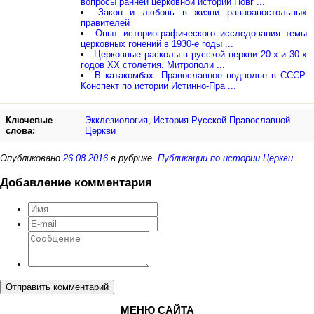
вопросы ранней церковной истории Новг ...
Закон и любовь в жизни равноапостольных
правителей
Опыт историографического исследования темы
церковных гонений в 1930-е годы ...
Церковные расколы в русской церкви 20-х и 30-х
годов XX столетия. Митрополи ...
В катакомбах. Православное подполье в СССР.
Конспект по истории Истинно-Пра ...
Ключевые
Экклезиология
,
История Русской Православной
слова:
Церкви
Опубликовано
26.08.2016
в рубрике
Публикации по истории Церкви
Добавление комментария
Отправить комментарий
МЕНЮ САЙТА