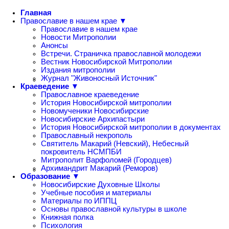
Главная
Православие в нашем крае ▼
Православие в нашем крае
Новости Митрополии
Анонсы
Встречи. Страничка православной молодежи
Вестник Новосибирской Митрополии
Издания митрополии
Журнал "Живоносный Источник"
Краеведение ▼
Православное краеведение
История Новосибирской митрополии
Новомученики Новосибирские
Новосибирские Архипастыри
История Новосибирской митрополии в документах
Православный некрополь
Святитель Макарий (Невский), Небесный
покровитель НСМПБИ
Митрополит Варфоломей (Городцев)
Архимандрит Макарий (Реморов)
Образование ▼
Новосибирские Духовные Школы
Учебные пособия и материалы
Материалы по ИППЦ
Основы православной культуры в школе
Книжная полка
Психология