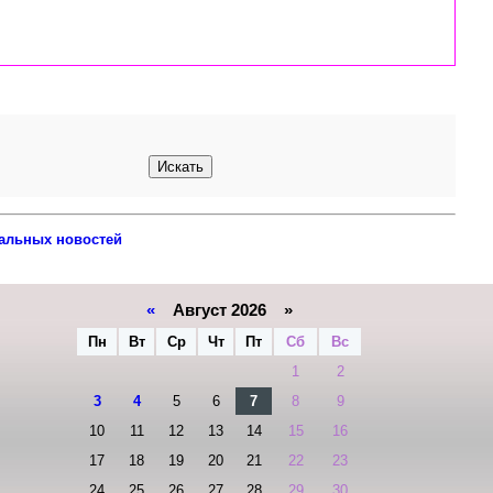
альных новостей
«
Август 2026 »
Пн
Вт
Ср
Чт
Пт
Сб
Вс
1
2
3
4
5
6
7
8
9
10
11
12
13
14
15
16
17
18
19
20
21
22
23
24
25
26
27
28
29
30