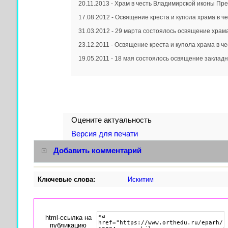
20.11.2013 - Храм в честь Владимирской иконы Пр
17.08.2012 - Освящение креста и купола храма в ч
31.03.2012 - 29 марта состоялось освящение храма
23.12.2011 - Освящение креста и купола храма в ч
19.05.2011 - 18 мая состоялось освящение закладно
Оцените актуальность
Версия для печати
Добавить комментарий
Ключевые слова:
Искитим
html-cсылка на
публикацию