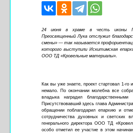
24 июня в храме в честь иконы Пр
Преосвященный Лука отслужил благодарс
смены» — так называется профориентаци
которого выступили Искитимская епарх
ООО ТД «Кровельные материалы».
Как вы уже знаете, проект стартовал 1-го
немало. По окончании молебна все собр
владыка наградил благодарственными 
Присутствовавший здесь глава Администра
обращении поблагодарил епархию и отм
сотрудничества духовных и светских вл
генерального директора ООО ТД «Крове
особо отметил ее участие в этом начина