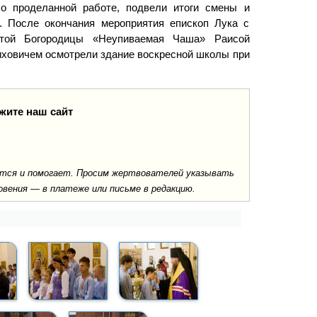
 о проделанной работе, подвели итоги смены и
. После окончания мероприятия епископ Лука с
той Богородицы «Неупиваемая Чаша» Раисой
иховичем осмотрели здание воскресной школы при
жите наш сайт
ается и помогает. Просим жертвователей указывать
овения — в платеже или письме в редакцию.