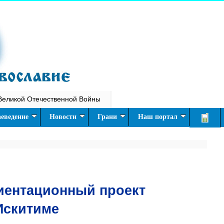
Великой Отечественной Войны
еведение
Новости
Грани
Наш портал
ентационный проект
Искитиме