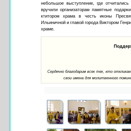
небольшое выступление, где отчитались
вручили организаторам памятные подарки
ктитором храма в честь иконы Пресвя
Ильиничной и главой города Виктором Генр
храме.
Поддер
Сердечно благодарим всех тех, кто отклик
свои имена для молитвенного помин