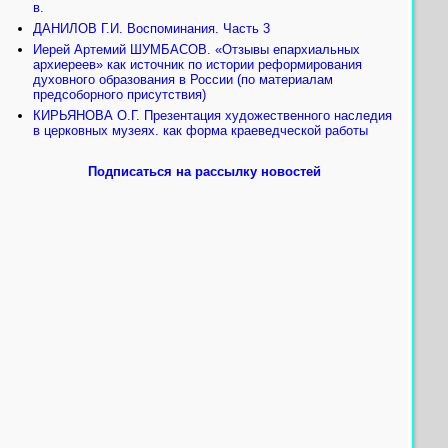
в.
ДАНИЛОВ Г.И. Воспоминания. Часть 3
Иерей Артемий ШУМБАСОВ. «Отзывы епархиальных
архиереев» как источник по истории реформирования
духовного образования в России (по материалам
предсоборного присутствия)
КИРЬЯНОВА О.Г. Презентация художественного наследия
в церковных музеях. как форма краеведческой работы
Подписаться на рассылку новостей