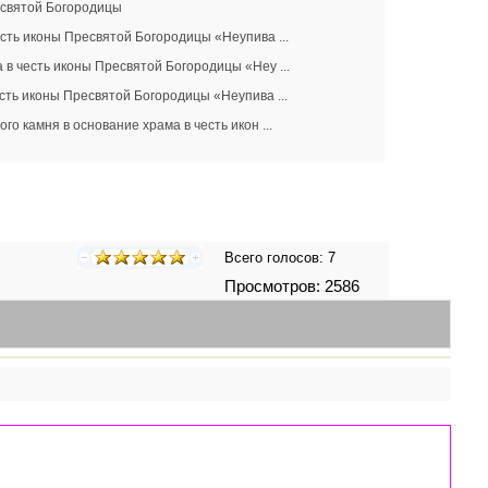
есвятой Богородицы
есть иконы Пресвятой Богородицы «Неупива ...
 в честь иконы Пресвятой Богородицы «Неу ...
есть иконы Пресвятой Богородицы «Неупива ...
го камня в основание храма в честь икон ...
Всего голосов:
7
Просмотров: 2586