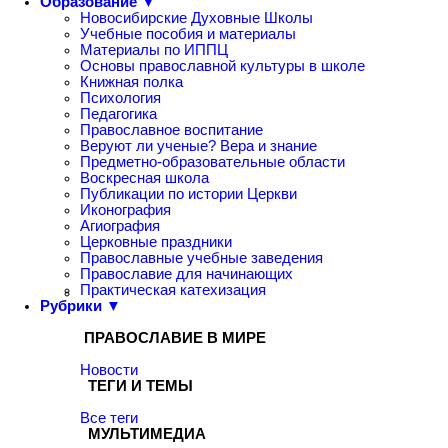
Образование ▼
Новосибирские Духовные Школы
Учебные пособия и материалы
Материалы по ИППЦ
Основы православной культуры в школе
Книжная полка
Психология
Педагогика
Православное воспитание
Веруют ли ученые? Вера и знание
Предметно-образовательные области
Воскресная школа
Публикации по истории Церкви
Иконография
Агиография
Церковные праздники
Православные учебные заведения
Православие для начинающих
Практическая катехизация
Рубрики ▼
ПРАВОСЛАВИЕ В МИРЕ
Новости
ТЕГИ И ТЕМЫ
Все теги
МУЛЬТИМЕДИА