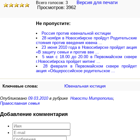
Версия для печати
Всего голосов:
3
Просмотров: 3962
Не пропустите:
Россия против ювенальной юстиции
28 ноября в Новосибирске пройдут Родительские
стояния против введения ювена ...
23 июня 2010 года в Новосибирске пройдет акция
«В защиту семьи и против вве ...
5 мая с 18.00 до 20.00 в Первомайском сквере
г.Новосибирска пройдет митинг ...
28 февраля в Первомайском сквере пройдет
акция «Общероссийское родительское ...
Ключевые слова:
Ювенальная юстиция
Опубликовано
09.03.2010
в рубрике
Новости Митрополии
,
Православная семья
Добавление комментария