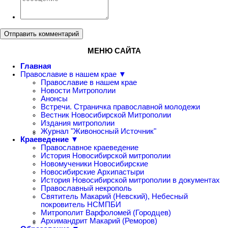
Отправить комментарий
МЕНЮ САЙТА
Главная
Православие в нашем крае ▼
Православие в нашем крае
Новости Митрополии
Анонсы
Встречи. Страничка православной молодежи
Вестник Новосибирской Митрополии
Издания митрополии
Журнал "Живоносный Источник"
Краеведение ▼
Православное краеведение
История Новосибирской митрополии
Новомученики Новосибирские
Новосибирские Архипастыри
История Новосибирской митрополии в документах
Православный некрополь
Святитель Макарий (Невский), Небесный
покровитель НСМПБИ
Митрополит Варфоломей (Городцев)
Архимандрит Макарий (Реморов)