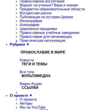
Православное воспитание
Веруют ли ученые? Вера и знание
Предметно-образовательные области
Воскресная школа
Публикации по истории Церкви
Иконография
Агиография
Церковные праздники
Православные учебные заведения
Православие для начинающих
Практическая катехизация
Рубрики ▼
ПРАВОСЛАВИЕ В МИРЕ
Новости
ТЕГИ И ТЕМЫ
Все теги
МУЛЬТИМЕДИА
Видео
Аудио
ССЫЛКИ
О проекте ▼
О проекте
Авторы
Мы на YouTube