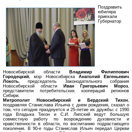
Поздравить
юбиляра
приехали
Губернатор
Новосибирской области
Владимир Филиппович
Городецкий
, мэр Новосибирска
Анатолий Евгеньевич
Локоть
, председатель Законодательного собрания
Новосибирской области
Иван Григорьевич Мороз
,
представители потребительских коопераций регионов
Сибири.
Митрополит Новосибирский и Бердский Тихон
,
поздравляя Станислава Ильича с днем рождения, сказал о
том, что сегодня празднуется и 25-летие их дружбы: с 1990
года Владыка Тихон и С.И. Липский ведут большую
совместную работу по возрождению духовности и
нравственности в области, по воспитанию подрастающего
поколения. В 90-е годы Станислав Ильич передал Церкви