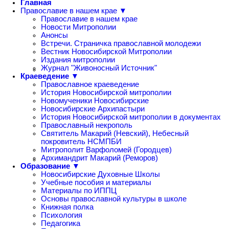
Главная
Православие в нашем крае ▼
Православие в нашем крае
Новости Митрополии
Анонсы
Встречи. Страничка православной молодежи
Вестник Новосибирской Митрополии
Издания митрополии
Журнал "Живоносный Источник"
Краеведение ▼
Православное краеведение
История Новосибирской митрополии
Новомученики Новосибирские
Новосибирские Архипастыри
История Новосибирской митрополии в документах
Православный некрополь
Святитель Макарий (Невский), Небесный
покровитель НСМПБИ
Митрополит Варфоломей (Городцев)
Архимандрит Макарий (Реморов)
Образование ▼
Новосибирские Духовные Школы
Учебные пособия и материалы
Материалы по ИППЦ
Основы православной культуры в школе
Книжная полка
Психология
Педагогика