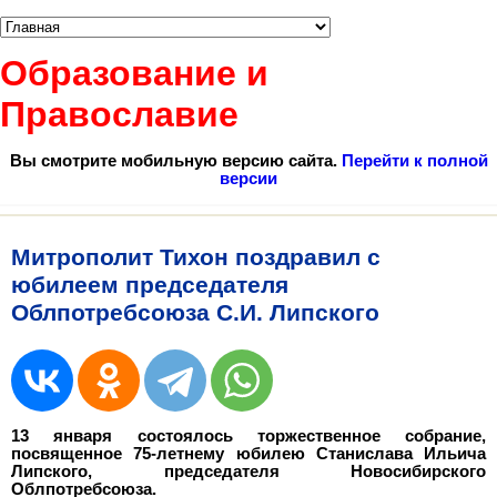
Образование и
Православие
Вы смотрите мобильную версию сайта.
Перейти к полной
версии
Митрополит Тихон поздравил с
юбилеем председателя
Облпотребсоюза С.И. Липского
13 января состоялось торжественное собрание,
посвященное 75-летнему юбилею
Станислава Ильича
Липского
, председателя Новосибирского
Облпотребсоюза
.